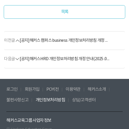
목록
이전글
[공지]해커스 캠퍼스 business 개인정보처리방침 개정 안내(2026. 4. 13.)
다음글
[공지]해커스HRD 개인정보처리방침 개정 안내(2025 .04.15)
로그인
회원가입
PC버전
이용약관
해커스소개
불편사항신고
개인정보처리방침
상담/고객센터
해커스교육그룹 사업자 정보