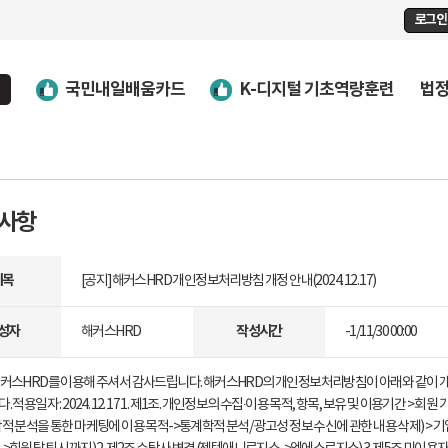
로그인
국민내일배움카드
K-디지털 기초역량훈련
법
사항
제목
[공지]해커스HRD 개인정보처리방침 개정 안내(2024. 12. 17)
성자
작성시간
해커스HRD
-1/11/30 00:00
해커스HRD를 이용해 주셔서 감사드립니다. 해커스HRD의 개인정보처리방침이 아래와 같이 
. 적용일자 : 2024. 12. 17 1. 제1조. 개인정보의 수집∙이용 목적, 항목, 보유 및 이용기간 > 
적 분석을 통한 마케팅에 이용 목적->통계학적 분석/ 광고성 정보 수신에 관한 내용 삭제) > 