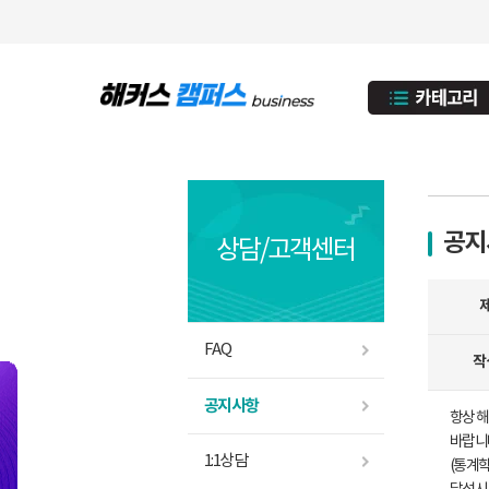
공지
상담/고객센터
FAQ
작
공지사항
항상 
바랍니다
1:1상담
(통계학