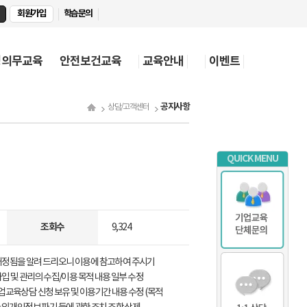
회원가입
학습문의
정의무교육
안전보건교육
교육안내
이벤트
공지사항
상담/고객센터
QUICK MENU
조회수
9,324
개정됨을 알려 드리오니 이용에 참고하여 주시기
회원 가입 및 관리의 수집/이용 목적 내용 일부 수정
기업교육상담 신청 보유 및 이용기간 내용 수정 (목적