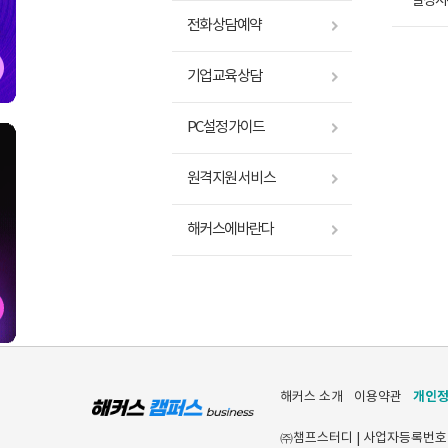
달성시-
전화상담예약
기업교육상담
PC설정가이드
원격지원 서비스
해커스에바란다
개인
해커스 소개
이용약관
㈜챔프스터디 | 사업자등록번호 [120-8