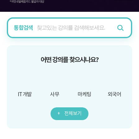
통합검색
어떤 강의를 찾으시나요?
IT 개발
사무
마케팅
외국어
전체보기