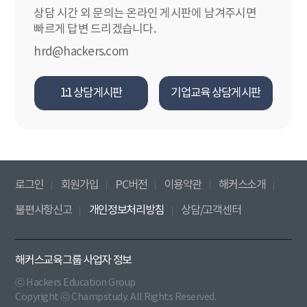
상담 시간 외 문의는 온라인 게시판에 남겨주시면
빠르게 답변 드리겠습니다.
hrd@hackers.com
1:1 상담게시판
기업교육 상담게시판
로그인
회원가입
PC버전
이용약관
해커스소개
불편사항신고
개인정보처리방침
상담/고객센터
해커스교육그룹 사업자 정보
ⓒ Hackers Education Group
Copyright ⓒ Champstudy. All Rights Reserved.