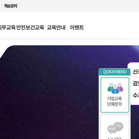
학습문의
의무교육
안전보건교육
교육안내
이벤트
QUICK MENU