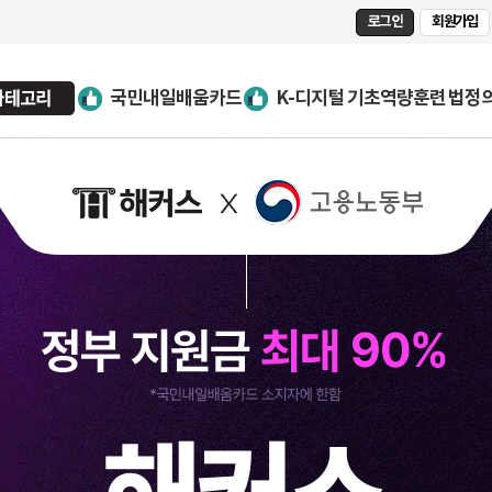
로그인
회원가입
국민내일배움카드
K-디지털 기초역량훈련
법정