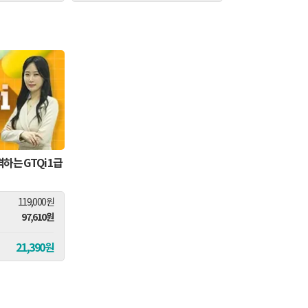
하는 GTQi 1급
119,000원
97,610원
21,390원