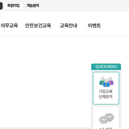
회원가입
학습문의
정의무교육
안전보건교육
교육안내
이벤트
QUICK MENU