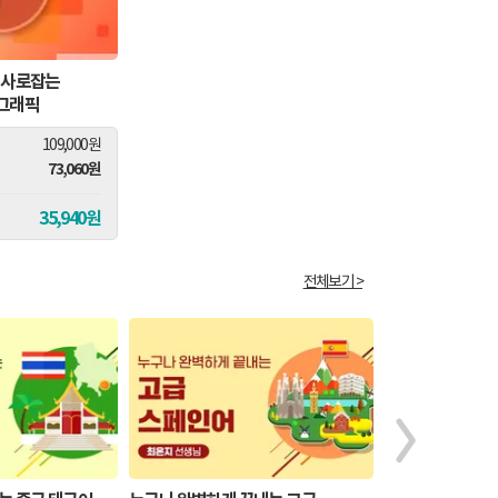
을 사로잡는
포그래픽
109,000원
73,060원
35,940원
전체보기 >