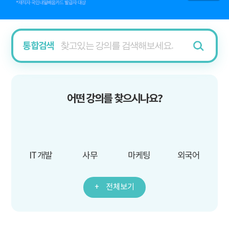
통합검색
어떤 강의를 찾으시나요?
IT 개발
사무
마케팅
외국어
전체보기