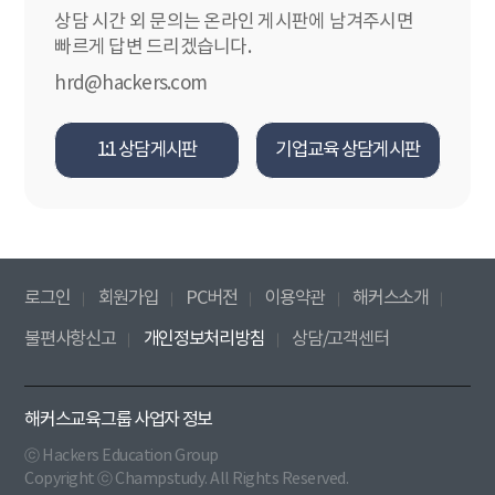
상담 시간 외 문의는 온라인 게시판에 남겨주시면
빠르게 답변 드리겠습니다.
hrd@hackers.com
1:1 상담게시판
기업교육 상담게시판
로그인
회원가입
PC버전
이용약관
해커스소개
불편사항신고
개인정보처리방침
상담/고객센터
해커스교육그룹 사업자 정보
ⓒ Hackers Education Group
Copyright ⓒ Champstudy. All Rights Reserved.