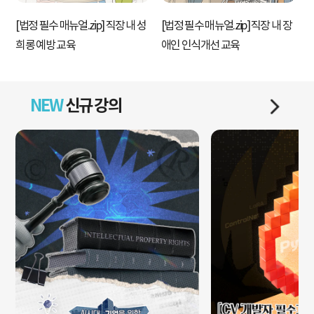
[법정 필수 매뉴얼.zip] 직장 내 성
[법정 필수 매뉴얼.zip] 직장 내 장
[
희롱 예방 교육
애인 인식개선 교육
NEW
신규 강의