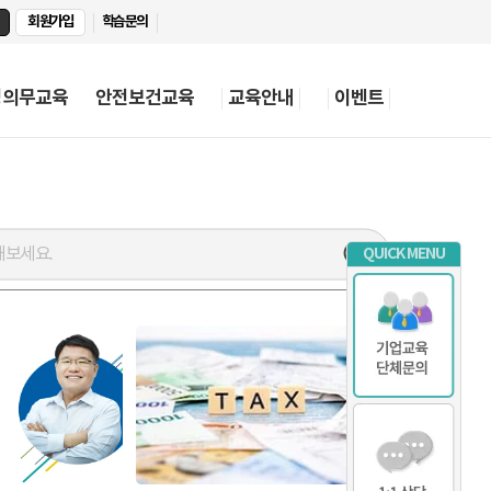
회원가입
학습문의
정의무교육
안전보건교육
교육안내
이벤트
QUICK MENU