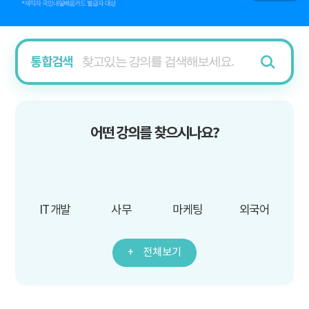
통합검색
어떤 강의를 찾으시나요?
IT 개발
사무
마케팅
외국어
전체보기