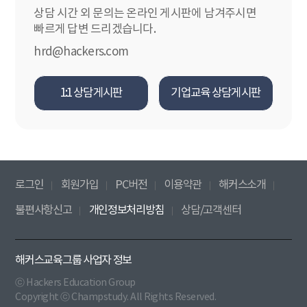
상담 시간 외 문의는 온라인 게시판에 남겨주시면
빠르게 답변 드리겠습니다.
hrd@hackers.com
1:1 상담게시판
기업교육 상담게시판
로그인
회원가입
PC버전
이용약관
해커스소개
불편사항신고
개인정보처리방침
상담/고객센터
해커스교육그룹 사업자 정보
ⓒ Hackers Education Group
Copyright ⓒ Champstudy. All Rights Reserved.