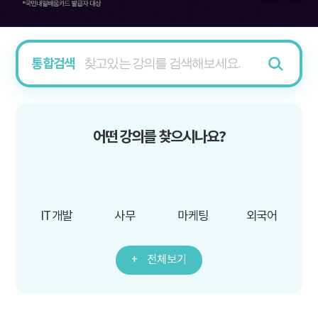
통합검색
어떤 강의를 찾으시나요?
IT 개발
사무
마케팅
외국어
전체보기