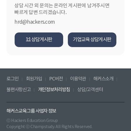
상담 시간 외 문의는 온라인 게시판에 남겨주시면
빠르게 답변 드리겠습니다.
hrd@hackers.com
1:1 상담게시판
기업교육 상담게시판
로그인
회원가입
PC버전
이용약관
해커스소개
불편사항신고
개인정보처리방침
상담/고객센터
해커스교육그룹 사업자 정보
ⓒ Hackers Education Group
Copyright ⓒ Champstudy. All Rights Reserved.