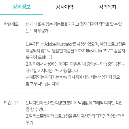
강의정보
강사이력
강의목차
강
의
학습개요
쉽게 배울 수 있는 기능들을 가지고 멋진 디자인 작업을 할 수 있
정
는 노하우 공개
보
1. 본 강의는 Adobe Illustrator를 사용하였으며, 해당 프로그램은
제공되지 않으니 원활한 학습을 위하여 Illustrator 프로그램 설치
를 권장 드립니다.
2. 강의에서 사용하는 이미지 파일은 '내 강의실 - 학습 중인 강의 -
자료실'에서 다운로드 가능합니다.
※제공되는 이미지는 학습 외 사용에 대해서는 책임지지 않으니
참고 부탁드립니다※
학습목표
1. 디자인이 필요한 다양한 분야에 막힘없이 그래픽 디자인 작업
을 할 수 있다.
2. 일러스트레이터 프로그램을 통해 자신만의 디자인 작업능력 키
우기