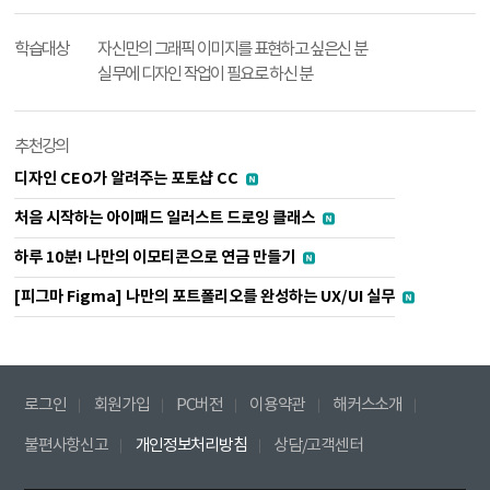
학습대상
자신만의 그래픽 이미지를 표현하고 싶은신 분
실무에 디자인 작업이 필요로 하신 분
추천강의
디자인 CEO가 알려주는 포토샵 CC
처음 시작하는 아이패드 일러스트 드로잉 클래스
하루 10분! 나만의 이모티콘으로 연금 만들기
[피그마 Figma] 나만의 포트폴리오를 완성하는 UX/UI 실무
로그인
회원가입
PC버전
이용약관
해커스소개
불편사항신고
개인정보처리방침
상담/고객센터