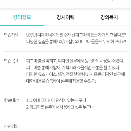
강의정보
강사이력
강의목차
강
의
학습개요
UX/UI 디자이너에게 필수가 된 피그마의 전문가가 되고 싶다면?
정
다양한 실습을 통해 UX/UI 실무와 피그마 툴을 모두 익혀보세요!
보
학습목표
피그마 툴을 익히고, 디자인 실무에서 능숙하게 사용할 수 있다.
피그마를 통해 개발자, 기획자와 효율적인 소통을 할 수 있다.
다양한 유즈 케이스 설정, 적절한 알림 UI 사용 등 디자인 실무에
대한 내용을 습득하여 실무에 적용할 수 있다.
학습대상
1. UX/UI 디자인에 관심이 있는 누구나
2. 피그마를 실무에서 사용하고 싶은 누구나
추천강의