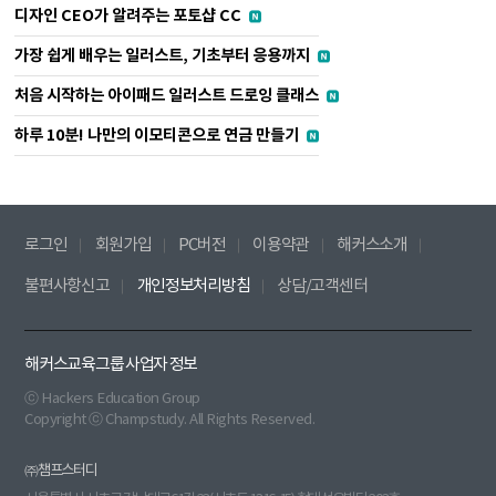
디자인 CEO가 알려주는 포토샵 CC
가장 쉽게 배우는 일러스트, 기초부터 응용까지
처음 시작하는 아이패드 일러스트 드로잉 클래스
하루 10분! 나만의 이모티콘으로 연금 만들기
로그인
회원가입
PC버전
이용약관
해커스소개
불편사항신고
개인정보처리방침
상담/고객센터
해커스교육그룹 사업자 정보
ⓒ Hackers Education Group
Copyright ⓒ Champstudy. All Rights Reserved.
㈜챔프스터디