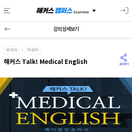
강의 상세보기
외국어
외국어
해커스 Talk! Medical English