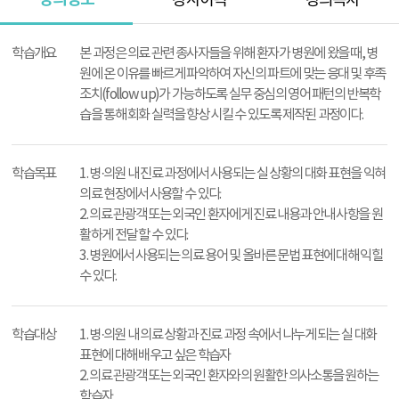
강사이력
강의목차
강
의
학습개요
본 과정은 의료 관련 종사자들을 위해 환자가 병원에 왔을 때, 병
정
원에 온 이유를 빠르게 파악하여 자신의 파트에 맞는 응대 및 후족
보
조치(follow up)가 가능하도록 실무 중심의 영어 패턴의 반복학
습을 통해 회화 실력을 향상 시킬 수 있도록 제작된 과정이다.
학습목표
1. 병·의원 내 진료 과정에서 사용되는 실 상황의 대화 표현을 익혀
의료 현장에서 사용할 수 있다.
2. 의료 관광객 또는 외국인 환자에게 진료 내용과 안내 사항을 원
활하게 전달 할 수 있다.
3. 병원에서 사용되는 의료 용어 및 올바른 문법 표현에 대해 익힐
수 있다.
학습대상
1. 병·의원 내 의료 상황과 진료 과정 속에서 나누게 되는 실 대화
표현에 대해 배우고 싶은 학습자
2. 의료 관광객 또는 외국인 환자와의 원활한 의사소통을 원하는
학습자