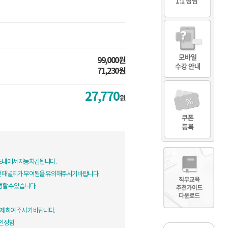
99,000원
71,230원
27,770
원
한도내에서 자동차감됩니다.
한 패널티가 부여됨을 유의해주시기바랍니다.
생할 수 있습니다.
제하여 주시기 바랍니다.
 인정함