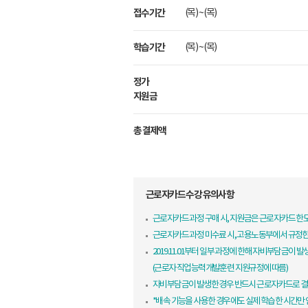
접수기간
(목) ~ (목)
학습기간
(목) ~ (목)
정가
지원금
총 결제액
근로자카드 수강 유의사항
근로자카드 과정 구매 시, 지원금은 근로자카드 
근로자카드 과정 미수료 시, 고용노동부에서 규정
2019.11.01부터 일부 과정에 한해 자비부담금이 발
(근로자 직업능력개발훈련 지원규정에 따름)
자비부담금이 발생한 경우 반드시 근로자카드로 결
*배속 기능을 사용한 경우에도 실제 학습한 시간만