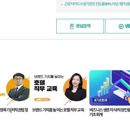
근로자카드 수료기준은 진도율 80% 이상 / 평가 (중
관심강의
샘
 정복기 [저작권법 및
브랜드 가치를 높이는 호텔 직무 교육
비즈니스 생존지식! 직장인을
기초회계