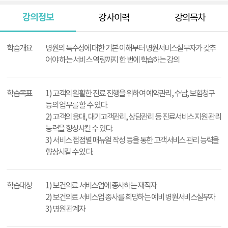
강의정보
강사이력
강의목차
강
의
학습개요
병원의 특수성에 대한 기본 이해부터 병원서비스실무자가 갖추
정
어야 하는 서비스 역량까지 한 번에 학습하는 강의
보
학습목표
1) 고객의 원활한 진료 진행을 위하여 예약관리, 수납, 보험청구
등의 업무를 할 수 있다.
2) 고객의 응대, 대기고객관리, 상담관리 등 진료서비스 지원 관리
능력을 향상시킬 수 있다.
3) 서비스 접점별 매뉴얼 작성 등을 통한 고객서비스 관리 능력을
향상시킬 수 있다.
학습대상
1) 보건의료 서비스업에 종사하는 재직자
2) 보건의료 서비스업 종사를 희망하는 예비 병원서비스실무자
3) 병원 관계자