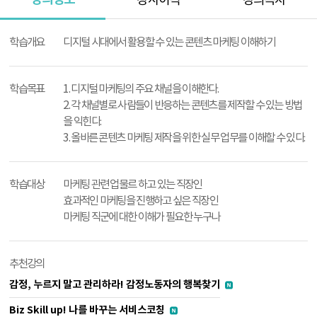
강사이력
강의목차
강
의
학습개요
디지털 시대에서 활용할 수 있는 콘텐츠 마케팅 이해하기
정
보
학습목표
1. 디지털 마케팅의 주요 채널을 이해한다.
2. 각 채널별로 사람들이 반응하는 콘텐츠를 제작할 수 있는 방법
을 익힌다.
3. 올바른 콘텐츠 마케팅 제작을 위한 실무 업무를 이해할 수 있다.
학습대상
마케팅 관련 업물르 하고 있는 직장인
효과적인 마케팅을 진행하고 싶은 직장인
마케팅 직군에 대한 이해가 필요한 누구나
추천강의
감정, 누르지 말고 관리하라! 감정노동자의 행복찾기
Biz Skill up! 나를 바꾸는 서비스코칭