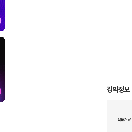
강의정보
학습개요