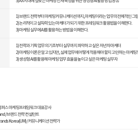
3) AX 시대에 걸맞는 마케팅 인재 육성을 위한 생성형 AI 활용 방법 공유
1) 브랜드 전략부터 마케팅 커뮤니케이션까지, 마케팅이라는 업무의 전체적인 그림
2) 논리적이고 설득력 있는 마케터가 되기 위한 프레임워크 활용법을 이해한다.
3) 마케팅 실무에 AI를 활용하는 방법을 이해한다.
1) 전략과 기획 업무의 기초부터 실무까지 파악하고 싶은 저년차 마케터
2) 마케팅 이론은 알고 있지만, 실제 업무에 어떻게 적용해야 할지 고민하는 마케팅
3) 생성형 AI를 활용해 마케팅 업무 효율을 높이고 싶은 마케팅 실무자
스캠퍼스 마케팅프레임워크 대표강사
brand / 브랜드 전략 컨설턴트
brands Korea(UM) / 커뮤니케이션 전략가