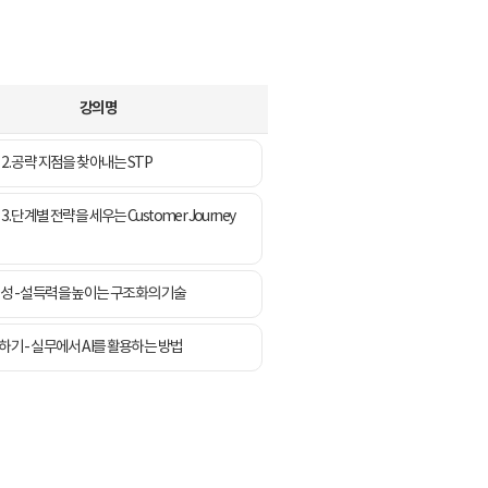
강의명
2. 공략 지점을 찾아내는 STP
3. 단계별 전략을 세우는 Customer Journey
성 - 설득력을 높이는 구조화의 기술
곱하기 - 실무에서 AI를 활용하는 방법