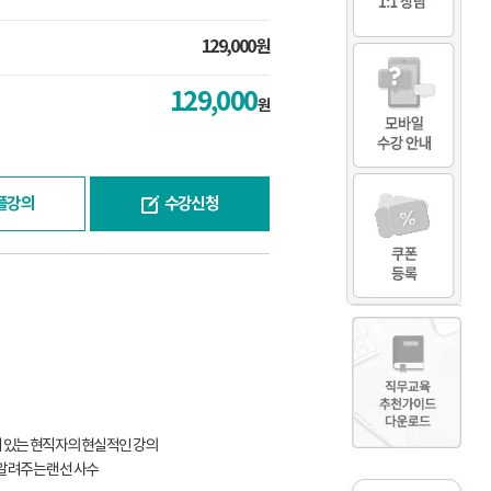
129,000원
129,000
원
플강의
수강신청
력이 있는 현직자의 현실적인 강의
 알려주는 랜선 사수