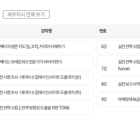
강의명
번호
케터의 생존 지도: 일, 조직, 커리어 이해하기
6강
실전 전략 수립 
케터는 프레임워크 전문가가 되어야 한다
실전 전략 수립 
7강
Funnel
전 시장조사 - 데이터 수집에서 인사이트 도출까지 (상)
8강
실전 보고서 작
전 시장조사 - 데이터 수집에서 인사이트 도출까지 (하)
9강
마케팅에 AI 
전 전략 수립 1. 전략 방향성 도출을 위한 TOWS