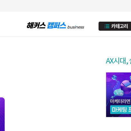
AX시대,