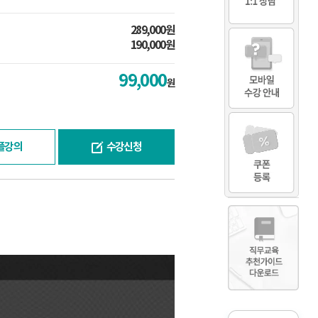
289,000원
190,000원
99,000
원
플강의
수강신청