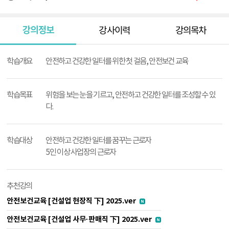
강의정보
강사이력
강의목차
강
의
학습개요
안전하고 건강한 일터를 위한 첫 걸음, 안전보건 교육
정
보
학습목표
위험을 보는 눈을 기르고, 안전하고 건강한 일터를 조성할 수 있
다.
학습대상
안전하고 건강한 일터를 꿈꾸는 근로자
5인 이상 사업장의 근로자
추천강의
안전보건교육 [건설업 현장직 下] 2025.ver
안전보건교육 [건설업 사무·판매직 下] 2025.ver