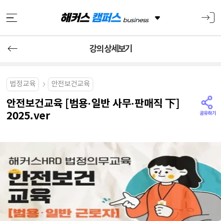
강의 상세보기
법정교육
안전보건교육
안전보건교육 [범용·일반 사무·판매직 下]
2025.ver