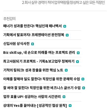
2. 회사 실무 경력이 적어 업무역량을 향상하고 싶은 모든 직장인
추천강의
매너가 성과를 만든다! 핵심인재 매너백서
기획에서 발표까지! 프레젠테이션 완전정복
신입사원 상식사전
Biz skill up, 내 손으로 미래를 여는 프로젝트 관리
최고사원되기 프로젝트 - 기획&보고업무 정복하기
기적의 팀워크! 성과 창출을 위한 핵심 노트
이해를 잘해야 일도 잘한다! 직장인을 위한 문해력 수업
잘 써야 잘 읽힌다! 직장인을 위한 비즈니스 글쓰기 수업
업무 효율 UP! 성공하는 사람의 시간관리
상대의 Yes를 끌어내는 [성공적인 협상 원칙]