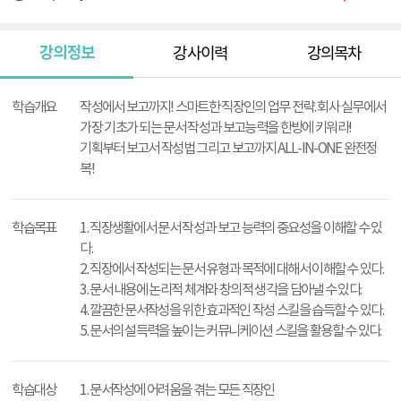
강의정보
강사이력
강의목차
강
의
학습개요
작성에서 보고까지! 스마트한 직장인의 업무 전략. 회사 실무에서
정
가장 기초가 되는 문서 작성과 보고능력을 한방에 키워라!
보
기획부터 보고서 작성법 그리고 보고까지 ALL-IN-ONE 완전정
복!
학습목표
1. 직장생활에서 문서 작성과 보고 능력의 중요성을 이해할 수 있
다.
2. 직장에서 작성되는 문서 유형과 목적에 대해서 이해할 수 있다.
3. 문서 내용에 논리적 체계와 창의적 생각을 담아낼 수 있다.
4. 깔끔한 문서작성을 위한 효과적인 작성 스킬을 습득할 수 있다.
5. 문서의 설득력을 높이는 커뮤니케이션 스킬을 활용할 수 있다.
학습대상
1. 문서작성에 어려움을 겪는 모든 직장인