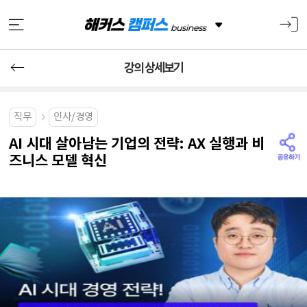
강의 상세보기
직무
인사/경영
AI 시대 살아남는 기업의 전략: AX 실행과 비
즈니스 모델 혁신