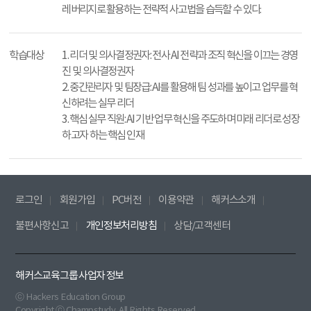
레버리지로 활용하는 전략적 사고법을 습득할 수 있다.
학습대상
1. 리더 및 의사결정권자: 전사 AI 전략과 조직 혁신을 이끄는 경영
진 및 의사결정권자
2. 중간관리자 및 팀장급: AI를 활용해 팀 성과를 높이고 업무를 혁
신하려는 실무 리더
3. 핵심 실무 직원: AI 기반 업무 혁신을 주도하며 미래 리더로 성장
하고자 하는 핵심 인재
로그인
회원가입
PC버전
이용약관
해커스소개
불편사항신고
개인정보처리방침
상담/고객센터
해커스교육그룹 사업자 정보
ⓒ Hackers Education Group
Copyright ⓒ Champstudy. All Rights Reserved.