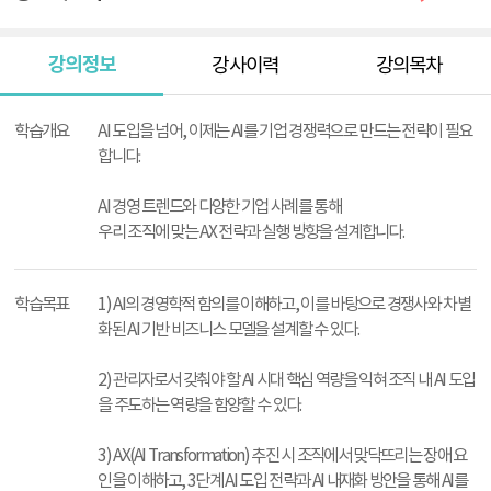
강의정보
강사이력
강의목차
강
의
학습개요
AI 도입을 넘어, 이제는 AI를 기업 경쟁력으로 만드는 전략이 필요
정
합니다.
보
AI 경영 트렌드와 다양한 기업 사례를 통해
우리 조직에 맞는 AX 전략과 실행 방향을 설계합니다.
학습목표
1) AI의 경영학적 함의를 이해하고, 이를 바탕으로 경쟁사와 차별
화된 AI 기반 비즈니스 모델을 설계할 수 있다.
2) 관리자로서 갖춰야 할 AI 시대 핵심 역량을 익혀 조직 내 AI 도입
을 주도하는 역량을 함양할 수 있다.
3) AX(AI Transformation) 추진 시 조직에서 맞닥뜨리는 장애 요
인을 이해하고, 3단계 AI 도입 전략과 AI 내재화 방안을 통해 AI를