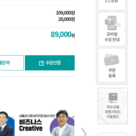
109,000원
20,000원
89,000
원
플강의
수강신청