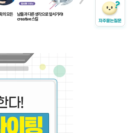
획의 모든
남들과 다른 생각으로 앞서가라!
creative 스킬