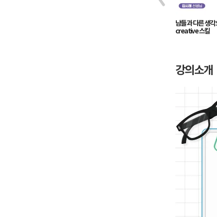
설계부터 특허까지, R&D 기획의 모든
남들과 다른 생각
것
creative 스킬
강의소개