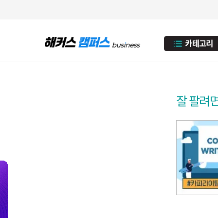
잘 팔려면