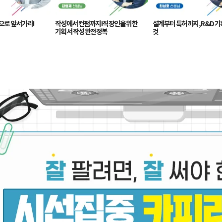
으로 앞서가라!
작성에서 컨펌까지! 직장인을 위한
설계부터 특허까지, R&D 기
기획서 작성 완전정복
것