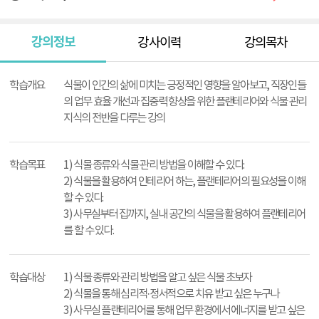
강의정보
강사이력
강의목차
강
의
학습개요
식물이 인간의 삶에 미치는 긍정적인 영향을 알아보고, 직장인들
정
의 업무 효율 개선과 집중력 향상을 위한 플랜테리어와 식물 관리
보
지식의 전반을 다루는 강의
학습목표
1) 식물 종류와 식물 관리 방법을 이해할 수 있다.
2) 식물을 활용하여 인테리어 하는, 플랜테리어의 필요성을 이해
할 수 있다.
3) 사무실부터 집까지, 실내 공간의 식물을 활용하여 플랜테리어
를 할 수 있다.
학습대상
1) 식물 종류와 관리 방법을 알고 싶은 식물 초보자
2) 식물을 통해 심리적·정서적으로 치유 받고 싶은 누구나
3) 사무실 플랜테리어를 통해 업무 환경에서 에너지를 받고 싶은