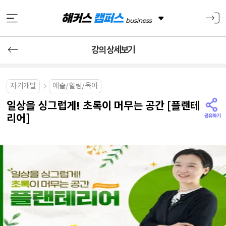
강의 상세보기
자기개발
예술/힐링/육아
일상을 싱그럽게! 초록이 머무는 공간 [플랜테
리어]