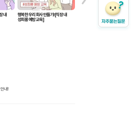
장 내
행복한 우리 회사 만들기! [직장 내
행복한 우리 회사 만들기!
성희롱 예방 교육]
[퇴직연금제도 교육]
 안내!