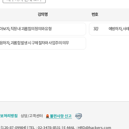
강의명
번호
아보자, 직장 내 괴롭힘의 정의와 유형
3강
예방하자, 사례
응하자, 괴롬힘 발생 시 구제 절차와 사업주의 의무
정보처리방침
상담/고객센터
7-09984] | TEL : 02-3478-8531 | E-MAIL : HRD@hackers.com