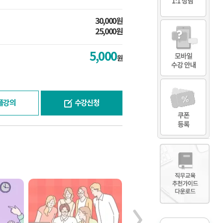
30,000원
25,000원
5,000
원
플강의
수강신청