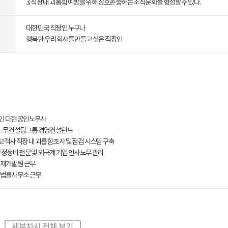
3. 직장 내 괴롭힘 예방을 위해 상호존중하는 조직문화를 형성할 수 있다.
대한민국 직장인 누구나
행복한 우리 회사를 만들고 싶은 직장인
법인 다현 공인노무사
사노무컨설팅그룹 경영컨설턴트
 고객사 직장 내 괴롭힘 조사 및 점검 시스템 구축
R 규정정비 전문 및 외국계 기업 인사노무관리
 인재개발원 근무
장 법률사무소 근무