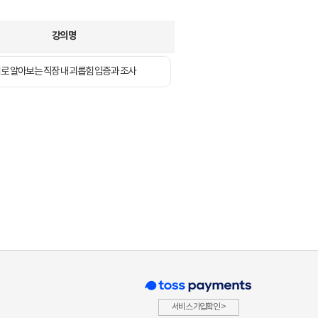
강의명
로 알아보는 직장 내 괴롭힘 입증과 조사
서비스 가입확인 >