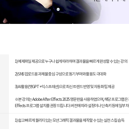
1) 예제파일 제공으로 누구나 쉽게 따라하며 결과물을 빠르게 완성할 수 있는 강의
2) SNS 업로드용 과제물 중심 구성으로 동기 부여와 활용도 극대화
3) AI 활용(챗GPT + 익스프레션)으로 최신 트렌드 반영 및 자동화 팁 제공
※본 강의는 Adobe After Effects 2025 영문판을 사용하였으며, 해당 프로그램
Effects 프로그램 설치를 권장 드립니다. 버전에 따라 설정이나 단축키 등에 일부
1) 쉽고 빠르게 퀄리티 있는 모션그래픽 결과물을 제작할 수 있는 실전 스킬 습득