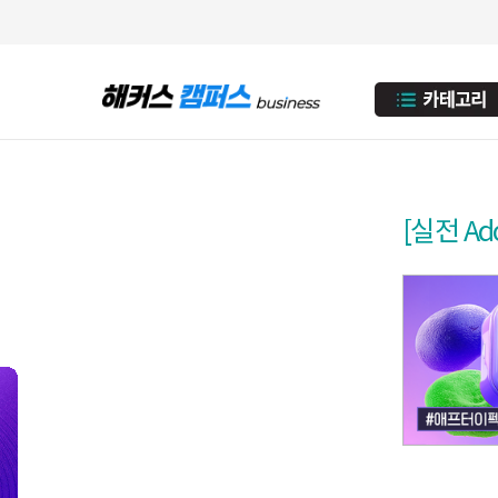
[실전 A