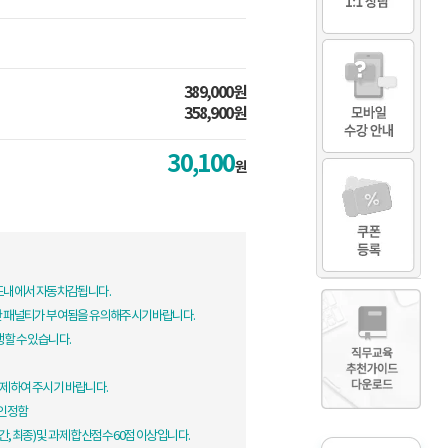
389,000원
358,900원
30,100
원
한도내에서 자동차감됩니다.
한 패널티가 부여됨을 유의해주시기바랍니다.
생할 수 있습니다.
제하여 주시기 바랍니다.
 인정함
, 최종) 및 과제 합산점수 60점 이상입니다.