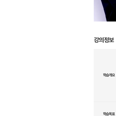
강의정보
학습개요
학습목표