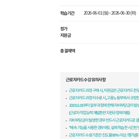
학습기간
2026-06-01 (월) ~ 2026-06-30 (화)
정가
지원금
총 결제액
근로자카드 수강 유의사항
근로자카드 과정 구매 시, 지원금은 근로자카드 
근로자카드 과정 미수료 시, 고용노동부에서 규정
2019.11.01부터 일부 과정에 한해 자비부담금이 발
(근로자 직업능력개발훈련 지원규정에 따름)
자비부담금이 발생한 경우 반드시 근로자카드로 결
*배속 기능을 사용한 경우에도 실제 학습한 시간만
근로자카드 수료기준은 진도율 80% 이상 / 평가(중간