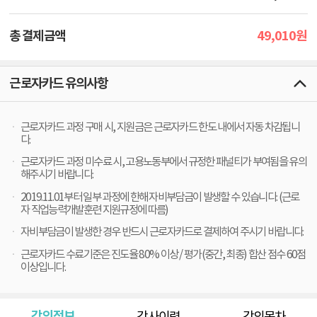
49,010
총 결제금액
원
근로자카드 유의사항
근로자카드 과정 구매 시, 지원금은 근로자카드 한도 내에서 자동 차감됩니
다.
근로자카드 과정 미수료 시, 고용노동부에서 규정한 패널티가 부여됨을 유의
해주시기 바랍니다.
2019.11.01부터 일부 과정에 한해 자비부담금이 발생할 수 있습니다. (근로
자 직업능력개발훈련 지원규정에 따름)
자비부담금이 발생한 경우 반드시 근로자카드로 결제하여 주시기 바랍니다.
근로자카드 수료기준은 진도율 80% 이상 / 평가(중간, 최종) 합산 점수 60점
이상입니다.
강의정보