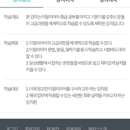
강사이력
강의목차
강
의
학습개요
본 강의는 이탈리아어 중급 공부를 마치고 기본기를 갖추신 분들
정
이 고급과정을 체계적으로 학습할 수 있도록 제작된 강의입니다.
보
학습목표
1. 이탈리아어의 고급과정을 체계적으로 학습할 수 있다.
2. 이탈리아어 문법, 발음, 말하기를 동시 학습하고 시험에도 대비
할 수 있다.
3. 일상생활에서 접하는 문장들을 바탕으로 쉽고 재미있게 실력을
키울 수 있다.
학습대상
1. 더욱 정교한 이탈리아어를 구사하고자 하는 임직원
2. 해외 업무에 적용할 수 있는 세련된 회화 실력을 키우고자 하는
임직원
로그인
회원가입
PC버전
이용약관
해커스소개