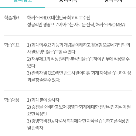
강사이력
강의목차
강
의
학습개요
해커스 HRD X 대한민국 최고의 교수진
정
성공적인 경영으로 이어주는 새로운 전략, 해커스 PRO MBA!
보
학습목표
1) 회계의 주요 기능과 개념을 이해하고 활용함으로써 기업의 의
사결정 방법을 습득할 수 있다.
2) 재무제표의 작성원리와 분석법을 습득하여 업무에 적용할 수
있다.
3) 관리자 및 CEO라면 반드시 알아야할 회계 지식을 습득하여 성
과를 창출할 수 있다.
학습대상
1) 회계 분야 종사자
2) 승진을 준비하고 있어 경영과 회계에 대한 전반적인 지식이 필
요한 직장인
3) 경영학 비전공자로서 회계에 대한 지식을 습득하고픈 직장인
및 관리자