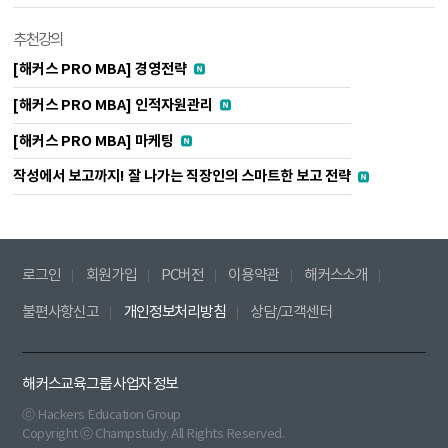
추천강의
[해커스 PRO MBA] 경영전략
[해커스 PRO MBA] 인적자원관리
[해커스 PRO MBA] 마케팅
작성에서 보고까지! 잘 나가는 직장인의 스마트한 보고 전략
로그인
회원가입
PC버전
이용약관
해커스소개
불편사항신고
개인정보처리방침
상담/고객센터
해커스교육그룹 사업자 정보
ⓒ Hackers Education Group
Copyright ⓒ Champstudy. All Rights Reserved.