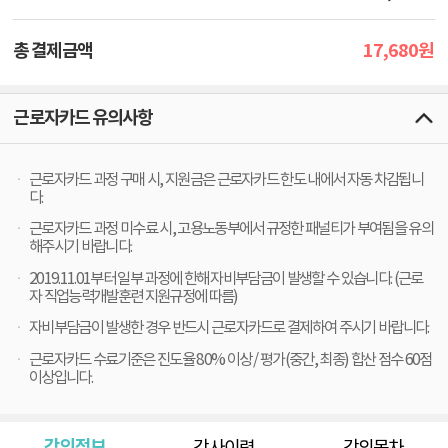
17,680
총 결제금액
원
근로자카드 유의사항
근로자카드 과정 구매 시, 지원금은 근로자카드 한도 내에서 자동 차감됩니
다.
근로자카드 과정 미수료 시, 고용노동부에서 규정한 패널티가 부여됨을 유의
해주시기 바랍니다.
2019.11.01부터 일부 과정에 한해 자비부담금이 발생할 수 있습니다. (근로
자 직업능력개발훈련 지원규정에 따름)
자비부담금이 발생한 경우 반드시 근로자카드로 결제하여 주시기 바랍니다.
근로자카드 수료기준은 진도율 80% 이상 / 평가(중간, 최종) 합산 점수 60점
이상입니다.
강의정보