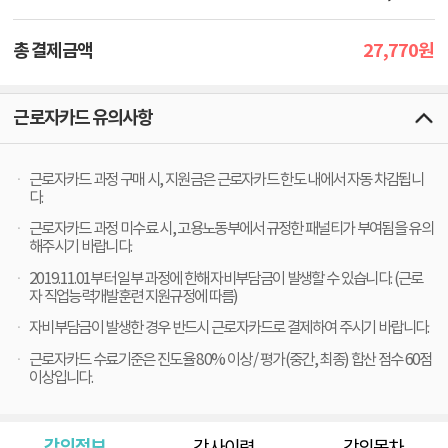
27,770
총 결제금액
원
근로자카드 유의사항
근로자카드 과정 구매 시, 지원금은 근로자카드 한도 내에서 자동 차감됩니
다.
근로자카드 과정 미수료 시, 고용노동부에서 규정한 패널티가 부여됨을 유의
해주시기 바랍니다.
2019.11.01부터 일부 과정에 한해 자비부담금이 발생할 수 있습니다. (근로
자 직업능력개발훈련 지원규정에 따름)
자비부담금이 발생한 경우 반드시 근로자카드로 결제하여 주시기 바랍니다.
근로자카드 수료기준은 진도율 80% 이상 / 평가(중간, 최종) 합산 점수 60점
이상입니다.
강의정보