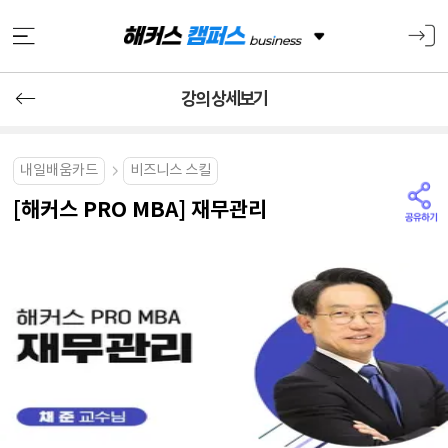
강의 상세보기
내일배움카드
비즈니스 스킬
[해커스 PRO MBA] 재무관리