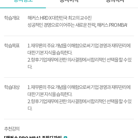
강사이력
강의목차
강
의
학습개요
해커스 HRD X 대한민국 최고의 교수진
정
성공적인 경영으로 이어주는 새로운 전략, 해커스 PRO MBA!
보
학습목표
1. 재무론의 주요 개념을 이해함으로써 기업 경영과 재무관리에
대한 기본 지식을 습득한다.
2. 향후 기업재무에 관한 의사결정에서 합리적인 선택을 할 수 있
다.
학습대상
1. 재무론의 주요 개념을 이해함으로써 기업 경영과 재무관리에
대한 기본 지식을 습득한다.
2. 향후 기업재무에 관한 의사결정에서 합리적인 선택을 할 수 있
다.
추천강의