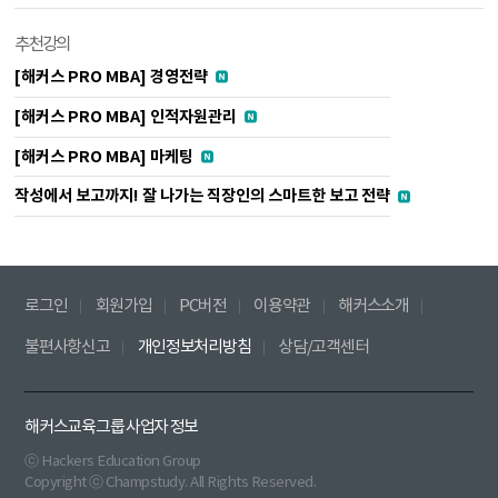
추천강의
[해커스 PRO MBA] 경영전략
[해커스 PRO MBA] 인적자원관리
[해커스 PRO MBA] 마케팅
작성에서 보고까지! 잘 나가는 직장인의 스마트한 보고 전략
로그인
회원가입
PC버전
이용약관
해커스소개
불편사항신고
개인정보처리방침
상담/고객센터
해커스교육그룹 사업자 정보
ⓒ Hackers Education Group
Copyright ⓒ Champstudy. All Rights Reserved.