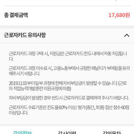
17,680
총 결제금액
원
근로자카드 유의사항
근로자카드 과정 구매 시, 지원금은 근로자카드 한도 내에서 자동 차감됩니
다.
근로자카드 과정 미수료 시, 고용노동부에서 규정한 패널티가 부여됨을 유의
해주시기 바랍니다.
2019.11.01부터 일부 과정에 한해 자비부담금이 발생할 수 있습니다. (근로
자 직업능력개발훈련 지원규정에 따름)
자비부담금이 발생한 경우 반드시 근로자카드로 결제하여 주시기 바랍니다.
근로자카드 수료기준은 진도율 80% 이상 / 평가(중간, 최종) 합산 점수 60점
이상입니다.
강의정보