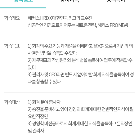
강사이력
강의목차
강
의
학습개요
해커스 HRD X 대한민국 최고의 교수진
정
성공적인 경영으로 이어주는 새로운 전략, 해커스 PRO MBA!
보
학습목표
1) 회계의 주요 기능과 개념을 이해하고 활용함으로써 기업의 의
사결정 방법을 습득할 수 있다.
2) 재무제표의 작성원리와 분석법을 습득하여 업무에 적용할 수
있다.
3) 관리자 및 CEO라면 반드시 알아야할 회계 지식을 습득하여 성
과를 창출할 수 있다.
학습대상
1) 회계 분야 종사자
2) 승진을 준비하고 있어 경영과 회계에 대한 전반적인 지식이 필
요한 직장인
3) 경영학 비전공자로서 회계에 대한 지식을 습득하고픈 직장인
및 관리자