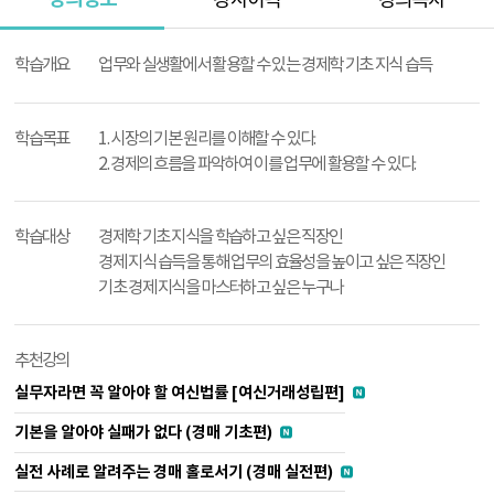
강사이력
강의목차
강
의
학습개요
업무와 실생활에서 활용할 수 있는 경제학 기초 지식 습득
정
보
학습목표
1. 시장의 기본 원리를 이해할 수 있다.
2. 경제의 흐름을 파악하여 이를 업무에 활용할 수 있다.
학습대상
경제학 기초 지식을 학습하고 싶은 직장인
경제 지식 습득을 통해 업무의 효율성을 높이고 싶은 직장인
기초 경제 지식을 마스터하고 싶은 누구나
추천강의
실무자라면 꼭 알아야 할 여신법률 [여신거래성립편]
기본을 알아야 실패가 없다 (경매 기초편)
실전 사례로 알려주는 경매 홀로서기 (경매 실전편)