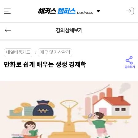
강의 상세보기
내일배움카드
재무 및 자산관리
만화로 쉽게 배우는 생생 경제학