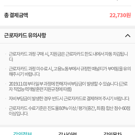
22,730
총 결제금액
원
근로자카드 유의사항
근로자카드 과정 구매 시, 지원금은 근로자카드 한도 내에서 자동 차감됩니
다.
근로자카드 과정 미수료 시, 고용노동부에서 규정한 패널티가 부여됨을 유의
해주시기 바랍니다.
2019.11.01부터 일부 과정에 한해 자비부담금이 발생할 수 있습니다. (근로
자 직업능력개발훈련 지원규정에 따름)
자비부담금이 발생한 경우 반드시 근로자카드로 결제하여 주시기 바랍니다.
근로자카드 수료기준은 진도율 80% 이상 / 평가(중간, 최종) 합산 점수 60점
이상입니다.
강의정보