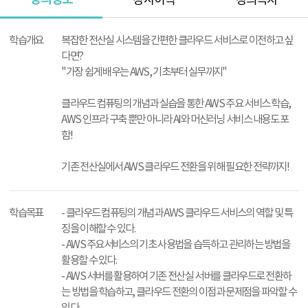
강사이력
강의목차
강
의
학습개요
복잡한 전산실 시스템을 간편한 클라우드 서비스로 이전하고 싶
정
다면?
보
"가장 쉽게 배우는 AWS, 기초부터 실무까지"
클라우드 컴퓨팅의 개념과 실습을 통한 AWS 주요 서비스 학습,
AWS 인프라 구축 뿐만 아니라 AI와 머신러닝 서비스 내용도 포
함!
기존 전산실에서 AWS 클라우드 전환을 위해 필요한 전략까지!
학습목표
- 클라우드 컴퓨팅의 개념과 AWS 클라우드 서비스의 역할 및 특
징을 이해할 수 있다.
- AWS 주요서비스의 기초 사용법을 습득하고 관리하는 방법을
활용할 수 있다.
- AWS 서버를 활용하여 기존 전산실 서버를 클라우드로 전환하
는 방법을 학습하고, 클라우드 전환의 이점과 문제점을 파악할 수
있다.