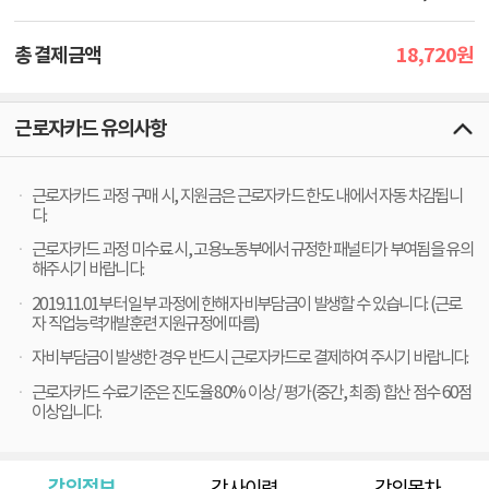
18,720
총 결제금액
원
근로자카드 유의사항
근로자카드 과정 구매 시, 지원금은 근로자카드 한도 내에서 자동 차감됩니
다.
근로자카드 과정 미수료 시, 고용노동부에서 규정한 패널티가 부여됨을 유의
해주시기 바랍니다.
2019.11.01부터 일부 과정에 한해 자비부담금이 발생할 수 있습니다. (근로
자 직업능력개발훈련 지원규정에 따름)
자비부담금이 발생한 경우 반드시 근로자카드로 결제하여 주시기 바랍니다.
근로자카드 수료기준은 진도율 80% 이상 / 평가(중간, 최종) 합산 점수 60점
이상입니다.
강의정보