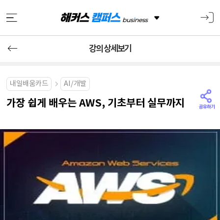
강의 상세보기
내일배움카드
AI/개발
가장 쉽게 배우는 AWS, 기초부터 실무까지