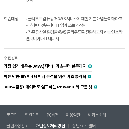
학습대상
- 클라우드 컴퓨팅과 AWS 서비스에 대한 기본 개념을 이해하고
자 하는 비전공자나 IT 업계 초보 직장인
- 기존 전산실 환경을 AWS 클라우드로 전환하고자 하는 인프라
엔지니어나 IT 매니저
추천강의
가장 쉽게 배우는 JAVA(자바), 기초부터 실무까지
아는 만큼 보인다! 데이터 분석을 위한 기초 통계학
300% 활용! 데이터로 설득하는 Power BI의 모든 것
로그인
회원가입
PC버전
이용약관
해커스소개
불편사항신고
개인정보처리방침
상담/고객센터