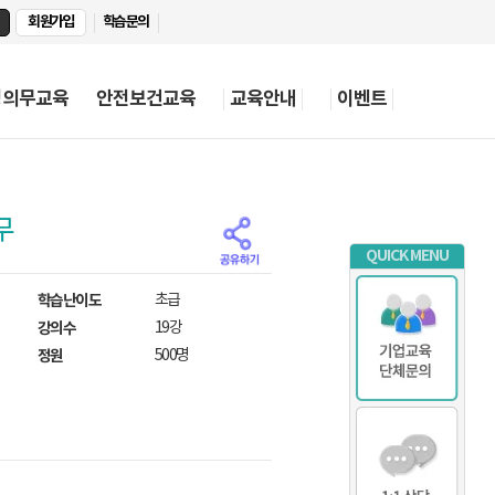
회원가입
학습문의
정의무교육
안전보건교육
교육안내
이벤트
무
QUICK MENU
학습난이도
초급
강의수
19강
정원
500명