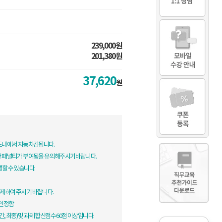
239,000원
201,380원
37,620
원
한도내에서 자동차감됩니다.
한 패널티가 부여됨을 유의해주시기바랍니다.
생할 수 있습니다.
제하여 주시기 바랍니다.
 인정함
, 최종) 및 과제 합산점수 60점 이상입니다.