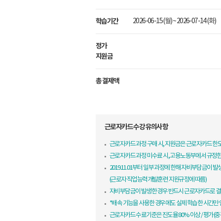
학습기간
2026-06-15 (월) ~ 2026-07-14 (화)
정가
지원금
총 결제액
근로자카드 수강 유의사항
근로자카드 과정 구매 시, 지원금은 근로자카드 
근로자카드 과정 미수료 시, 고용노동부에서 규정
2019.11.01부터 일부 과정에 한해 자비부담금이 발
(근로자 직업능력개발훈련 지원규정에 따름)
자비부담금이 발생한 경우 반드시 근로자카드로 결
*배속 기능을 사용한 경우에도 실제 학습한 시간만
근로자카드 수료기준은 진도율 80% 이상 / 평가(중간