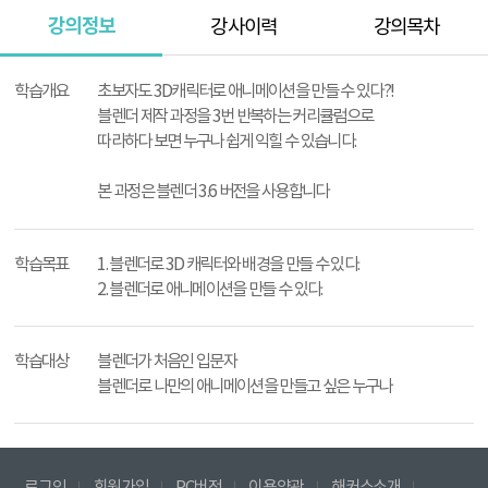
강의정보
강사이력
강의목차
강
의
학습개요
초보자도 3D캐릭터로 애니메이션을 만들 수 있다?!
정
블렌더 제작 과정을 3번 반복하는 커리큘럼으로
보
따라하다 보면 누구나 쉽게 익힐 수 있습니다.
본 과정은 블렌더 3.6 버전을 사용합니다
학습목표
1. 블렌더로 3D 캐릭터와 배경을 만들 수 있다.
2. 블렌더로 애니메이션을 만들 수 있다.
학습대상
블렌더가 처음인 입문자
블렌더로 나만의 애니메이션을 만들고 싶은 누구나
로그인
회원가입
PC버전
이용약관
해커스소개