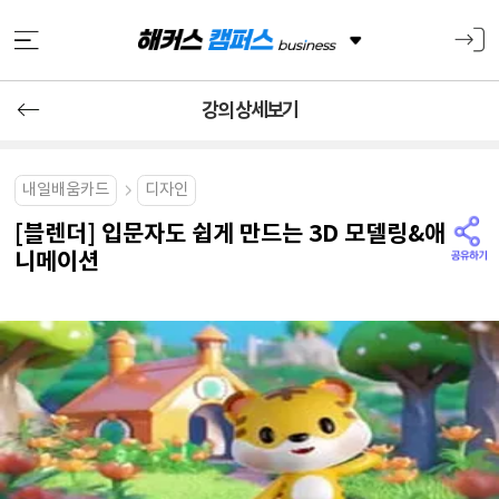
강의 상세보기
내일배움카드
디자인
[블렌더] 입문자도 쉽게 만드는 3D 모델링&애
니메이션