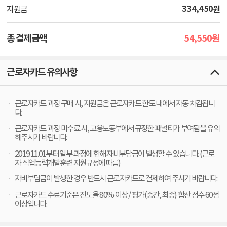
334,450
원
지원금
54,550
총 결제금액
원
근로자카드 유의사항
근로자카드 과정 구매 시, 지원금은 근로자카드 한도 내에서 자동 차감됩니
다.
근로자카드 과정 미수료 시, 고용노동부에서 규정한 패널티가 부여됨을 유의
해주시기 바랍니다.
2019.11.01부터 일부 과정에 한해 자비부담금이 발생할 수 있습니다. (근로
자 직업능력개발훈련 지원규정에 따름)
자비부담금이 발생한 경우 반드시 근로자카드로 결제하여 주시기 바랍니다.
근로자카드 수료기준은 진도율 80% 이상 / 평가(중간, 최종) 합산 점수 60점
이상입니다.