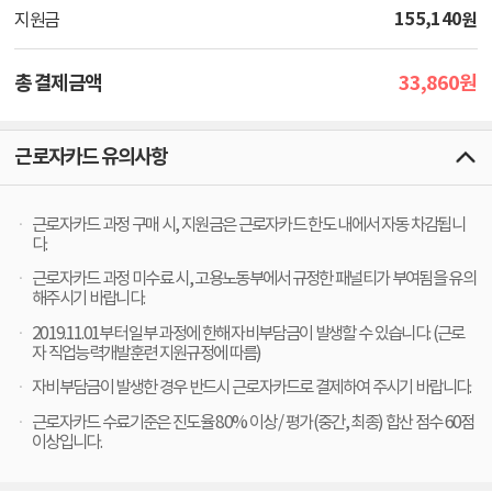
155,140
원
지원금
33,860
총 결제금액
원
근로자카드 유의사항
근로자카드 과정 구매 시, 지원금은 근로자카드 한도 내에서 자동 차감됩니
다.
근로자카드 과정 미수료 시, 고용노동부에서 규정한 패널티가 부여됨을 유의
해주시기 바랍니다.
2019.11.01부터 일부 과정에 한해 자비부담금이 발생할 수 있습니다. (근로
자 직업능력개발훈련 지원규정에 따름)
자비부담금이 발생한 경우 반드시 근로자카드로 결제하여 주시기 바랍니다.
근로자카드 수료기준은 진도율 80% 이상 / 평가(중간, 최종) 합산 점수 60점
이상입니다.