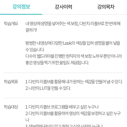
강의정보
강사이력
강의목차
강
의
학습개요
내 영상에 생명을 넣어주는 색 보정, 다빈치 리졸브로 한 번에 해
정
결하기!
보
평범한 내 영상에 다양한 Look의 색상을 입혀 생명을 불어 넣을
수 있습니다.
다수의 웹드라마를 진행한 현직자의 색 보정 노하우 뿐만 아니라
좋은 영상을 찍기 위한 꿀팁도 제공됩니다.
학습목표
1. 다빈치 리졸브를 활용해 내가 원하는 색감을 만들어 낼 수 있다.
2. 나만의 LUT을 만들 수 있다.
학습대상
1. 다빈치 리졸브 프로그램을 배우고 싶은 누구나
2. 다빈치 리졸브를 활용하여 영상의 색감을 보정하고 싶은 누구
나
3. 색보정에 관심이 있고 잘하고 싶은 사람은 누구나