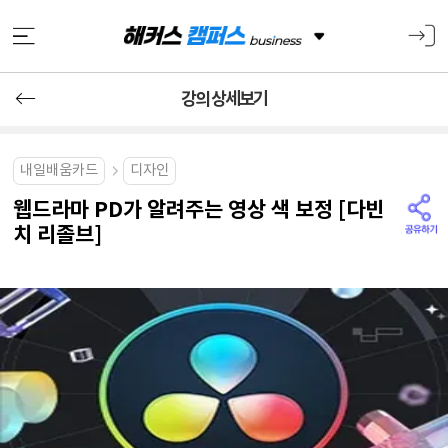
강의 상세보기
내일배움카드
디자인
웹드라마 PD가 알려주는 영상 색 보정 [다빈
치 리졸브]