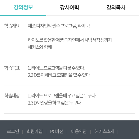
강의정보
강사이력
강의목차
강
의
학습개요
제품 디자인의 필수 프로그램, 라이노!
정
보
라이노를 활용한 제품 디자인에서 시방서 작성까지
해커스와 함께!
학습목표
1. 라이노 프로그램을 다룰 수 있다.
2. 3D를 이해하고 모델링을 할 수 있다.
학습대상
1. 라이노 프로그램을 배우고 싶은 누구나
2. 3D모델링을 하고 싶은 누구나
로그인
회원가입
PC버전
이용약관
해커스소개