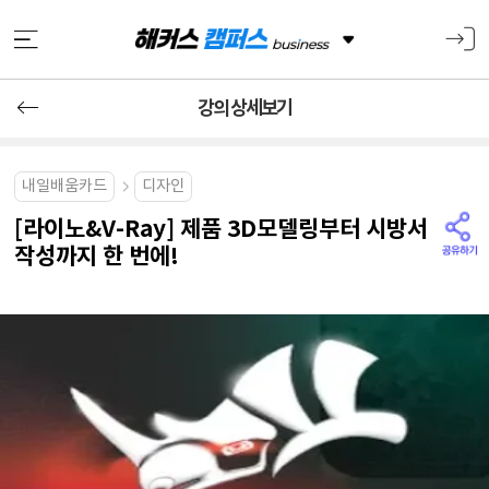
강의 상세보기
내일배움카드
디자인
[라이노&V-Ray] 제품 3D모델링부터 시방서
작성까지 한 번에!