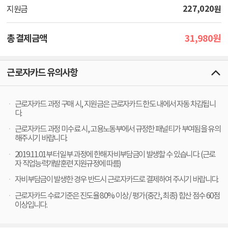
227,020
원
지원금
31,980
총 결제금액
원
근로자카드 유의사항
근로자카드 과정 구매 시, 지원금은 근로자카드 한도 내에서 자동 차감됩니
다.
근로자카드 과정 미수료 시, 고용노동부에서 규정한 패널티가 부여됨을 유의
해주시기 바랍니다.
2019.11.01부터 일부 과정에 한해 자비부담금이 발생할 수 있습니다. (근로
자 직업능력개발훈련 지원규정에 따름)
자비부담금이 발생한 경우 반드시 근로자카드로 결제하여 주시기 바랍니다.
근로자카드 수료기준은 진도율 80% 이상 / 평가(중간, 최종) 합산 점수 60점
이상입니다.