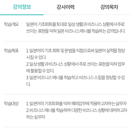
강의정보
강사이력
강의목차
강
의
학습개요
일본어 기초회화를 토대로 일상 생활과 비즈니스 상황에서 주로
정
쓰이는 표현을 익혀 일본 비즈니스 매너를 학습하는 강의입니다.
보
학습목표
1. 일본어의 기초 회화 및 문법을 익힘으로써 일본어 실력을 향상
시킬 수 있다.
2. 일상 생활과 비즈니스 상황에서 주로 쓰이는 표현을 익혀 업무
에 활용할 수 있다.
3. 일본 비즈니스 매너를 학습하고 비즈니스 스킬을 향상할 수 있
다.
학습대상
1. 일본어의 기초회화를 익혀 해외업무에 적용하고자하는 실무자
2. 비즈니스 매너를 학습하여 다양한 비즈니스 상황에 대처하고자
하는 실무자