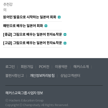
추천강
의
원어민 발음으로 시작하는 일본어 회화
패턴으로 배우는 일본어 회화
[중급] 그림으로 배우는 일본어 한자&작문
[고급] 그림으로 배우는 일본어 한자&작문
로그인
회원가입
PC버전
이용약관
해커스소개
불편사항신고
개인정보처리방침
상담/고객센터
해커스교육그룹 사업자 정보
ⓒ Hackers Education Group
Copyright ⓒ Champstudy. All Rights Reserved.