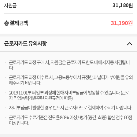
31,180
원
지원금
31,190
총 결제금액
원
근로자카드 유의사항
근로자카드 과정 구매 시, 지원금은 근로자카드 한도 내에서 자동 차감됩니
다.
근로자카드 과정 미수료 시, 고용노동부에서 규정한 패널티가 부여됨을 유의
해주시기 바랍니다.
2019.11.01부터 일부 과정에 한해 자비부담금이 발생할 수 있습니다. (근로
자 직업능력개발훈련 지원규정에 따름)
자비부담금이 발생한 경우 반드시 근로자카드로 결제하여 주시기 바랍니다.
근로자카드 수료기준은 진도율 80% 이상 / 평가(중간, 최종) 합산 점수 60점
이상입니다.