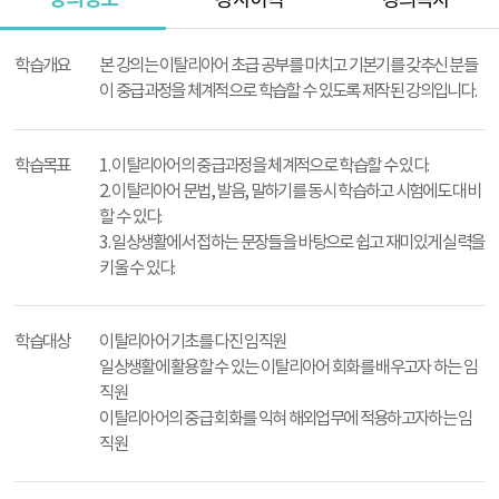
강사이력
강의목차
강
의
학습개요
본 강의는 이탈리아어 초급 공부를 마치고 기본기를 갖추신 분들
정
이 중급과정을 체계적으로 학습할 수 있도록 제작된 강의입니다.
보
학습목표
1. 이탈리아어의 중급과정을 체계적으로 학습할 수 있다.
2. 이탈리아어 문법, 발음, 말하기를 동시 학습하고 시험에도 대비
할 수 있다.
3. 일상생활에서 접하는 문장들을 바탕으로 쉽고 재미있게 실력을
키울 수 있다.
학습대상
이탈리아어 기초를 다진 임직원
일상생활에 활용할 수 있는 이탈리아어 회화를 배우고자 하는 임
직원
이탈리아어의 중급 회화를 익혀 해외업무에 적용하고자하는 임
직원