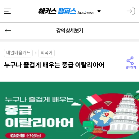
강의 상세보기
내일배움카드
외국어
누구나 즐겁게 배우는 중급 이탈리아어