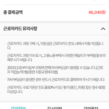
46,040
총 결제금액
원
근로자카드 유의사항
근로자카드 과정 구매 시, 지원금은 근로자카드 한도 내에서 자동 차감됩니
다.
근로자카드 과정 미수료 시, 고용노동부에서 규정한 패널티가 부여됨을 유의
해주시기 바랍니다.
2019.11.01부터 일부 과정에 한해 자비부담금이 발생할 수 있습니다. (근로
자 직업능력개발훈련 지원규정에 따름)
자비부담금이 발생한 경우 반드시 근로자카드로 결제하여 주시기 바랍니다.
근로자카드 수료기준은 진도율 80% 이상 / 평가(중간, 최종) 합산 점수 60점
이상입니다.
강의정보