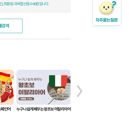
, 최종) 및 과제 합산점수 60점 입니다.
플강의
스페인어
누구나 쉽게 배우는 왕초보 이탈리아어