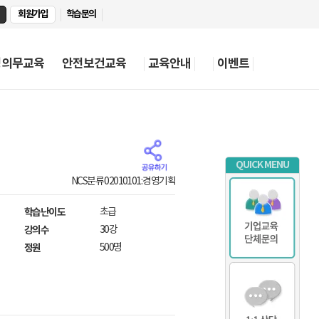
회원가입
학습문의
정의무교육
안전보건교육
교육안내
이벤트
QUICK MENU
NCS분류 02010101: 경영기획
학습난이도
초급
강의수
30강
정원
500명