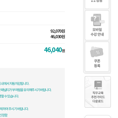
92,070원
46,030원
46,040
원
한도내에서 자동차감됩니다.
한 패널티가 부여됨을 유의해주시기바랍니다.
생할 수 있습니다.
제하여 주시기 바랍니다.
 인정함