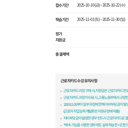
접수기간
2025-10-10 (금) ~ 2025-10-22 (수)
학습기간
2025-11-01 (토) ~ 2025-11-30 (일)
정가
지원금
총 결제액
근로자카드 수강 유의사항
근로자카드 과정 구매 시, 지원금은 근로자카드 
근로자카드 과정 미수료 시, 고용노동부에서 규정
2019.11.01부터 일부 과정에 한해 자비부담금이 발
(근로자 직업능력개발훈련 지원규정에 따름)
자비부담금이 발생한 경우 반드시 근로자카드로 결
*배속 기능을 사용한 경우에도 실제 학습한 시간만