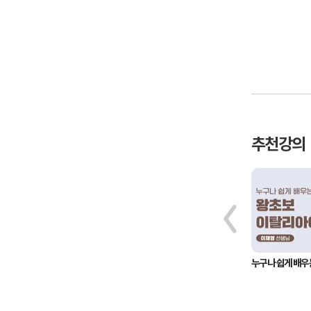
추천강의
누구나 쉽게 배우는 왕초보 스페인어
누구나 쉽게 배우