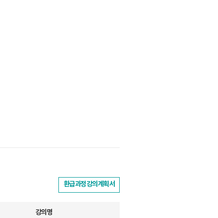
환급과정 강의계획서
강의명