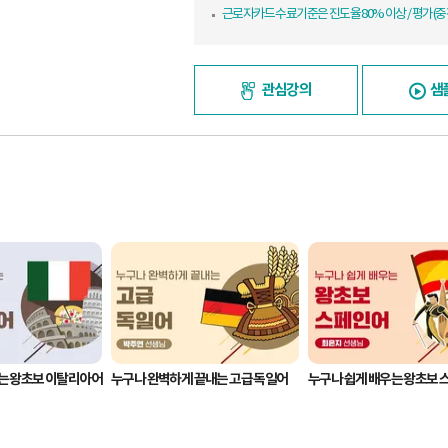
근로자카드 수료기준은 진도율 80% 이상 / 평가(중간
관심강의
샘
는 왕초보 이탈리아어
누구나 완벽하게 끝내는 고급 독일어
누구나 쉽게 배우는 왕초보 