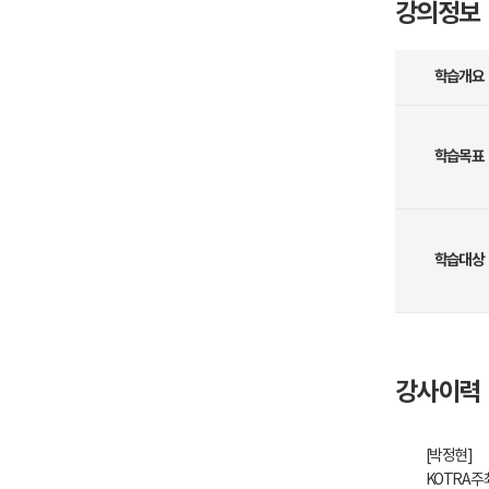
강의정보
학습개요
학습목표
학습대상
강사이력
[박정현]
KOTRA 주최 