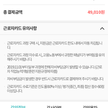
49,010
총 결제금액
원
근로자카드 유의사항
근로자카드 과정 구매 시, 지원금은 근로자카드 한도 내에서 자동 차감됩니
다.
근로자카드 과정 미수료 시, 고용노동부에서 규정한 패널티가 부여됨을 유의
해주시기 바랍니다.
2019.11.01부터 일부 과정에 한해 자비부담금이 발생할 수 있습니다. (근로
자 직업능력개발훈련 지원규정에 따름)
자비부담금이 발생한 경우 반드시 근로자카드로 결제하여 주시기 바랍니다.
근로자카드 수료기준은 진도율 80% 이상 / 평가(중간, 최종) 합산 점수 60점
이상입니다.
강의정보