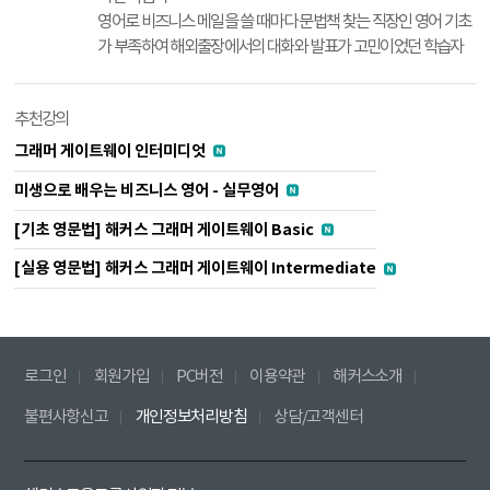
영어로 비즈니스 메일을 쓸 때마다 문법책 찾는 직장인 영어 기초
가 부족하여 해외출장에서의 대화와 발표가 고민이었던 학습자
추천강의
그래머 게이트웨이 인터미디엇
미생으로 배우는 비즈니스 영어 - 실무영어
[기초 영문법] 해커스 그래머 게이트웨이 Basic
[실용 영문법] 해커스 그래머 게이트웨이 Intermediate
로그인
회원가입
PC버전
이용약관
해커스소개
불편사항신고
개인정보처리방침
상담/고객센터