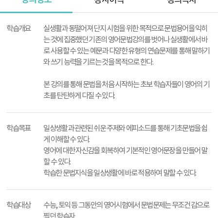
강사이력
강의목차
강
의
학습개요
실생활과 동떨어져 단지 시험을 위한 목적으로 문법용어을 익히
정
는 것에 집중했던 기존의 영어문법강의를 벗어나 실생활에서 바
보
로 사용할 수 있는 예문과 다양한 유형의 연습문제를 통해 말하기
와 쓰기 능력을 기르는 것을 목적으로 한다.
본 강의를 통해 문법을 처음 시작하는 초보 학습자들이 영어의 기
초를 탄탄하게 다질 수 있다.
학습목표
일상생활과 관련된 쉬운 주제와 에피소드를 통해 기초문법을 쉽
게 이해할 수 있다.
영어에 대한 자신감을 회복하여 기본적인 영어문장을 만들어 말
할 수 있다.
학습한 문법지식을 일상생활에 바로 적용하여 말할 수 있다.
학습대상
수능, 토익 등 그동안의 영어시험에서 문법문제는 무조건 감으로
찍던 학습자