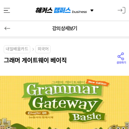
강의 상세보기
내일배움카드
외국어
그래머 게이트웨이 베이직