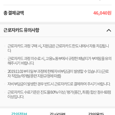
46,040
총 결제금액
원
근로자카드 유의사항
근로자카드 과정 구매 시, 지원금은 근로자카드 한도 내에서 자동 차감됩니
다.
근로자카드 과정 미수료 시, 고용노동부에서 규정한 패널티가 부여됨을 유의
해주시기 바랍니다.
2019.11.01부터 일부 과정에 한해 자비부담금이 발생할 수 있습니다. (근로
자 직업능력개발훈련 지원규정에 따름)
자비부담금이 발생한 경우 반드시 근로자카드로 결제하여 주시기 바랍니다.
근로자카드 수료기준은 진도율 80% 이상 / 평가(중간, 최종) 합산 점수 60점
이상입니다.
강의정보