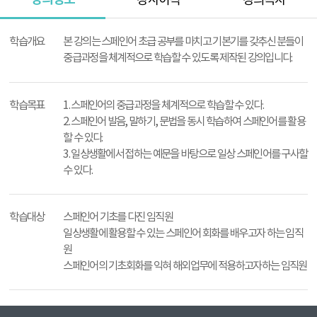
강사이력
강의목차
강
의
학습개요
본 강의는 스페인어 초급 공부를 마치고 기본기를 갖추신 분들이
정
중급과정을 체계적으로 학습할 수 있도록 제작된 강의입니다.
보
학습목표
1. 스페인어의 중급과정을 체계적으로 학습할 수 있다.
2. 스페인어 발음, 말하기, 문법을 동시 학습하여 스페인어를 활용
할 수 있다.
3. 일상생활에서 접하는 예문을 바탕으로 일상 스페인어를 구사할
수 있다.
학습대상
스페인어 기초를 다진 임직원
일상생활에 활용할 수 있는 스페인어 회화를 배우고자 하는 임직
원
스페인어의 기초회화를 익혀 해외업무에 적용하고자하는 임직원