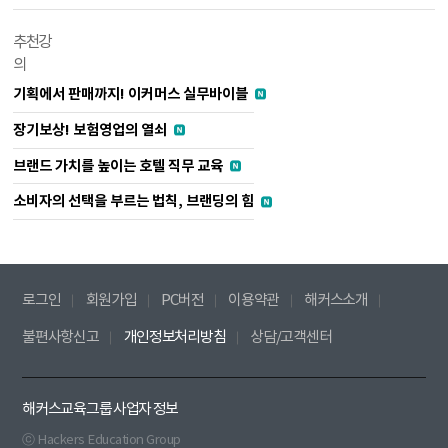
추천강
의
기획에서 판매까지! 이커머스 실무바이블
장기보상! 보험영업의 열쇠
브랜드 가치를 높이는 호텔 직무 교육
소비자의 선택을 부르는 법칙, 브랜딩의 힘
로그인
회원가입
PC버전
이용약관
해커스소개
불편사항신고
개인정보처리방침
상담/고객센터
해커스교육그룹 사업자 정보
ⓒ Hackers Education Group