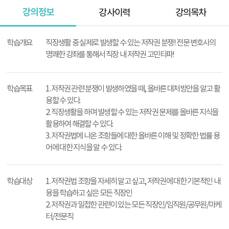
강의정보
강사이력
강의목차
강
의
학습개요
직장생활 중 실제로 발생할 수 있는 저작권 분쟁! 전문 변호사의
정
명쾌한 강좌를 통해서 직장 내 저작권 고민타파!
보
학습목표
1. 저작권 관련 분쟁이 발생하였을 때, 올바른 대처방안을 알고 활
용할 수 있다.
2. 직장생활을 하며 발생할 수 있는 저작권 문제를 올바른 지식을
활용하여 해결할 수 있다.
3. 저작권법에 나온 조항들에 대한 올바른 이해 및 정확한 법률 용
어에 대한 지식을 알 수 있다.
학습대상
1. 저작권법 조항을 자세히 알고 싶고, 저작권에 대한 기본적인 내
용을 학습하고 싶은 모든 직장인
2. 저작권과 밀접한 관련이 있는 모든 직장인/임직원/공무원/마케
터/전문직