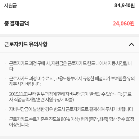
84,940
원
지원금
24,060
총 결제금액
원
근로자카드 유의사항
근로자카드 과정 구매 시, 지원금은 근로자카드 한도 내에서 자동 차감됩니
다.
근로자카드 과정 미수료 시, 고용노동부에서 규정한 패널티가 부여됨을 유의
해주시기 바랍니다.
2019.11.01부터 일부 과정에 한해 자비부담금이 발생할 수 있습니다. (근로
자 직업능력개발훈련 지원규정에 따름)
자비부담금이 발생한 경우 반드시 근로자카드로 결제하여 주시기 바랍니다.
근로자카드 수료기준은 진도율 80% 이상 / 평가(중간, 최종) 합산 점수 60점
이상입니다.