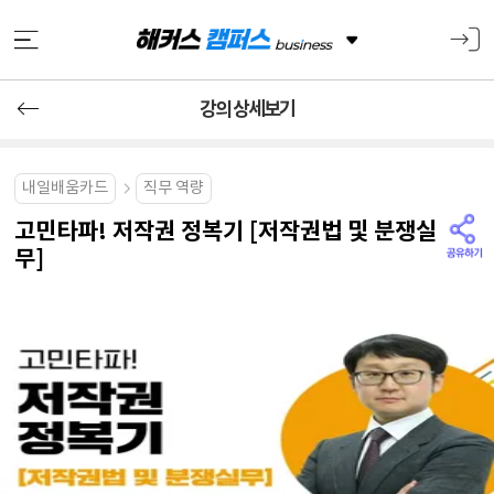
강의 상세보기
내일배움카드
직무 역량
고민타파! 저작권 정복기 [저작권법 및 분쟁실
무]