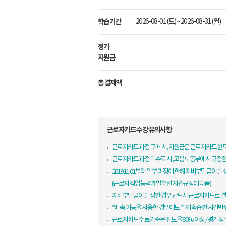
학습기간
2026-08-01 (토) ~ 2026-08-31 (월)
정가
지원금
총 결제액
근로자카드 수강 유의사항
근로자카드 과정 구매 시, 지원금은 근로자카드 
근로자카드 과정 미수료 시, 고용노동부에서 규정
2019.11.01부터 일부 과정에 한해 자비부담금이 발
(근로자 직업능력개발훈련 지원규정에 따름)
자비부담금이 발생한 경우 반드시 근로자카드로 결
*배속 기능을 사용한 경우에도 실제 학습한 시간만
근로자카드 수료기준은 진도율 80% 이상 / 평가점수