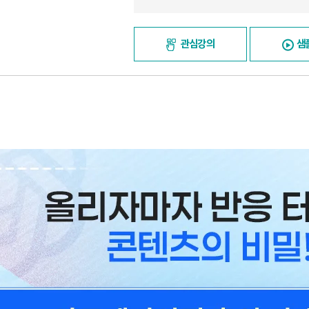
관심강의
샘