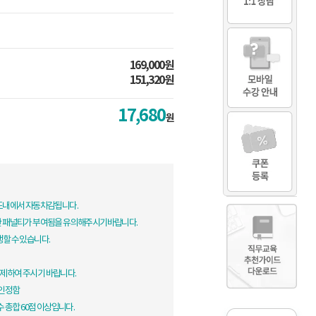
169,000원
151,320원
17,680
원
한도내에서 자동차감됩니다.
한 패널티가 부여됨을 유의해주시기바랍니다.
생할 수 있습니다.
제하여 주시기 바랍니다.
 인정함
 총합 60점 이상입니다.