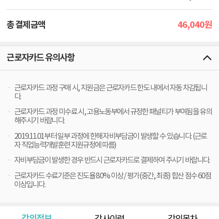
46,040
총 결제금액
원
근로자카드 유의사항
근로자카드 과정 구매 시, 지원금은 근로자카드 한도 내에서 자동 차감됩니
다.
근로자카드 과정 미수료 시, 고용노동부에서 규정한 패널티가 부여됨을 유의
해주시기 바랍니다.
2019.11.01부터 일부 과정에 한해 자비부담금이 발생할 수 있습니다. (근로
자 직업능력개발훈련 지원규정에 따름)
자비부담금이 발생한 경우 반드시 근로자카드로 결제하여 주시기 바랍니다.
근로자카드 수료기준은 진도율 80% 이상 / 평가(중간, 최종) 합산 점수 60점
이상입니다.
강의정보