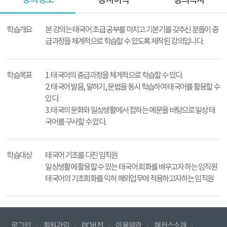
강사이력
강의목차
강
의
학습개요
본 강의는 태국어 초급 공부를 마치고 기본기를 갖추신 분들이 중
정
급과정을 체계적으로 학습할 수 있도록 제작된 강의입니다.
보
학습목표
1. 태국어의 중급과정을 체계적으로 학습할 수 있다.
2. 태국어 발음, 말하기, 문법을 동시 학습하여 태국어를 활용할 수
있다.
3. 태국의 문화와 일상생활에서 접하는 예문을 바탕으로 일상 태
국어를 구사할 수 있다.
학습대상
태국어 기초를 다진 임직원
일상생활에 활용할 수 있는 태국어 회화를 배우고자 하는 임직원
태국어의 기초회화를 익혀 해외업무에 적용하고자하는 임직원
로그인
회원가입
PC버전
이용약관
해커스소개