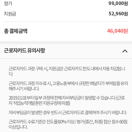
99,000
원
정가
52,960
원
지원금
46,040
총 결제금액
원
근로자카드 유의사항
근로자카드 과정 구매 시, 지원금은 근로자카드 한도 내에서 자동 차감됩니
다.
근로자카드 과정 미수료 시, 고용노동부에서 규정한 패널티가 부여됨을 유의
해주시기 바랍니다.
2019.11.01부터 일부 과정에 한해 자비부담금이 발생할 수 있습니다. (근로
자 직업능력개발훈련 지원규정에 따름)
자비부담금이 발생한 경우 반드시 근로자카드로 결제하여 주시기 바랍니다.
근로자카드 수료기준은 진도율 80% 이상 / 평가(중간, 최종) 합산 점수 60점
이상입니다.