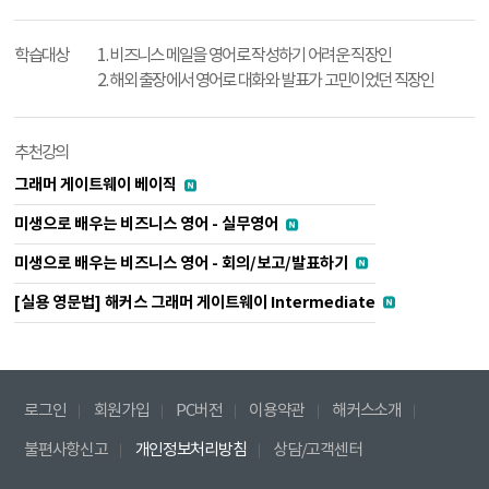
학습대상
1. 비즈니스 메일을 영어로 작성하기 어려운 직장인
2. 해외 출장에서 영어로 대화와 발표가 고민이었던 직장인
추천강의
그래머 게이트웨이 베이직
미생으로 배우는 비즈니스 영어 - 실무영어
미생으로 배우는 비즈니스 영어 - 회의/보고/발표하기
[실용 영문법] 해커스 그래머 게이트웨이 Intermediate
로그인
회원가입
PC버전
이용약관
해커스소개
불편사항신고
개인정보처리방침
상담/고객센터