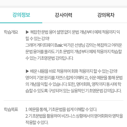
강의정보
강사이력
강의목차
강
의
학습개요
▶ 복잡한 문법 용어 셜명 없이 문법 개념부터 예제 적용까지 익
정
힐 수 있는 강의!
보
그래머 게이트웨이 Basic 박가은 선생님 강의는 복잡하고 어려운
문법 용어를 몰라도 기초 문법의 개념부터 예제 적용까지 학습할
수 있는 기초영문법 강의입니다.
▶ 배운 내용을 바로 적용하여 회화 적용까지 할 수 있는 강의!
영어의 기본 원리를 자연스럽게 이해하고, 쉬운 예문을 통해 문법
의 개념을 익힐 수 있습니다. 또한, 영어회화, 영작까지 동시에 학
습할 수 있도록 구성되어 있는 실용적인 기초영문법 강의입니다.
학습목표
1. 예문을 통해, 기초문법을 쉽게 이해할 수 있다.
2. 기초문법을 활용하여 비즈니스 상황에서의 영어회화와 영작을
적용할 수 있다.