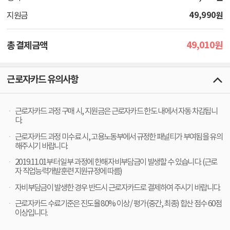
49,990
원
지원금
49,010
총 결제금액
원
근로자카드 유의사항
근로자카드 과정 구매 시, 지원금은 근로자카드 한도 내에서 자동 차감됩니
다.
근로자카드 과정 미수료 시, 고용노동부에서 규정한 패널티가 부여됨을 유의
해주시기 바랍니다.
2019.11.01부터 일부 과정에 한해 자비부담금이 발생할 수 있습니다. (근로
자 직업능력개발훈련 지원규정에 따름)
자비부담금이 발생한 경우 반드시 근로자카드로 결제하여 주시기 바랍니다.
근로자카드 수료기준은 진도율 80% 이상 / 평가(중간, 최종) 합산 점수 60점
이상입니다.