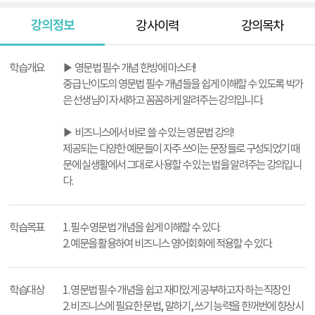
강의정보
강사이력
강의목차
강
의
학습개요
▶ 영문법 필수 개념 한방에 마스터!
정
중급 난이도의 영문법 필수 개념들을 쉽게 이해할 수 있도록 박가
보
은 선생님이 자세하고 꼼꼼하게 알려주는 강의입니다.
▶ 비즈니스에서 바로 쓸 수 있는 영문법 강의!
제공되는 다양한 예문들이 자주 쓰이는 문장들로 구성되었기 때
문에 실생활에서 그대로 사용할 수 있는 법을 알려주는 강의입니
다.
학습목표
1. 필수 영문법 개념을 쉽게 이해할 수 있다.
2. 예문을 활용하여 비즈니스 영어회화에 적용할 수 있다.
학습대상
1. 영문법 필수 개념을 쉽고 재미있게 공부하고자 하는 직장인
2. 비즈니스에 필요한 문법, 말하기, 쓰기 능력을 한꺼번에 향상시