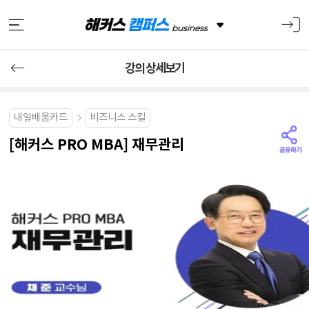
강의 상세보기
내일배움카드
비즈니스 스킬
[해커스 PRO MBA] 재무관리