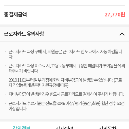
27,770
총 결제금액
원
근로자카드 유의사항
근로자카드 과정 구매 시, 지원금은 근로자카드 한도 내에서 자동 차감됩니
다.
근로자카드 과정 미수료 시, 고용노동부에서 규정한 패널티가 부여됨을 유의
해주시기 바랍니다.
2019.11.01부터 일부 과정에 한해 자비부담금이 발생할 수 있습니다. (근로
자 직업능력개발훈련 지원규정에 따름)
자비부담금이 발생한 경우 반드시 근로자카드로 결제하여 주시기 바랍니다.
근로자카드 수료기준은 진도율 80% 이상 / 평가(중간, 최종) 합산 점수 60점
이상입니다.
강의정보