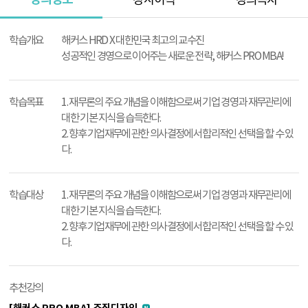
강사이력
강의목차
강
의
학습개요
해커스 HRD X 대한민국 최고의 교수진
정
성공적인 경영으로 이어주는 새로운 전략, 해커스 PRO MBA!
보
학습목표
1. 재무론의 주요 개념을 이해함으로써 기업 경영과 재무관리에
대한 기본 지식을 습득한다.
2. 향후 기업재무에 관한 의사결정에서 합리적인 선택을 할 수 있
다.
학습대상
1. 재무론의 주요 개념을 이해함으로써 기업 경영과 재무관리에
대한 기본 지식을 습득한다.
2. 향후 기업재무에 관한 의사결정에서 합리적인 선택을 할 수 있
다.
추천강의