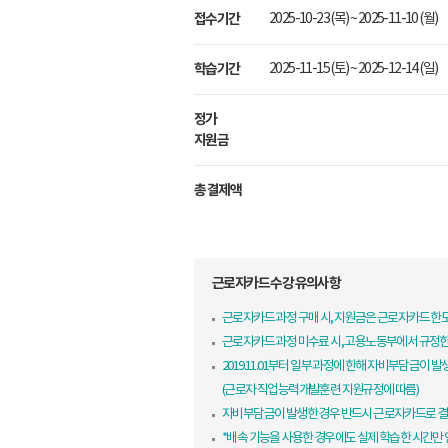
접수기간
2025-10-23 (목) ~ 2025-11-10 (월)
학습기간
2025-11-15 (토) ~ 2025-12-14 (일)
정가
지원금
총 결제액
근로자카드 수강 유의사항
근로자카드 과정 구매 시, 지원금은 근로자카드 
근로자카드 과정 미수료 시, 고용노동부에서 규정
2019.11.01부터 일부 과정에 한해 자비부담금이 발
(근로자 직업능력개발훈련 지원규정에 따름)
자비부담금이 발생한 경우 반드시 근로자카드로 결
*배속 기능을 사용한 경우에도 실제 학습한 시간만