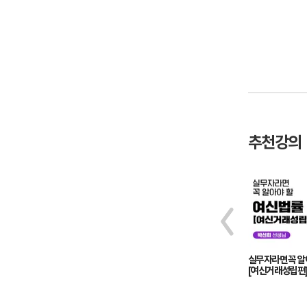
추천강의
실전 사례로 알려주는 경매 홀로서기
실무자라면 꼭 알
(경매 실전편)
[여신거래성립편