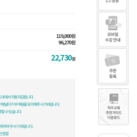
119,000원
96,270원
22,730
원
한도내에서 자동차감됩니다.
한 패널티가 부여됨을 유의해주시기바랍니다.
생할 수 있습니다.
제하여 주시기 바랍니다.
 인정함