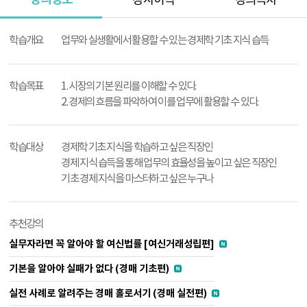
강사이력
강의목차
강
의
학습개요
업무와 실생활에서 활용할 수 있는 경제학 기초 지식 습득
정
보
학습목표
1. 시장의 기본 원리를 이해할 수 있다.
2. 경제의 흐름을 파악하여 이를 업무에 활용할 수 있다.
학습대상
경제학 기초 지식을 학습하고 싶은 직장인
경제 지식 습득을 통해 업무의 효율성을 높이고 싶은 직장인
기초 경제 지식을 마스터하고 싶은 누구나
추천강의
실무자라면 꼭 알아야 할 여신법률 [여신거래성립편]
기본을 알아야 실패가 없다 (경매 기초편)
실전 사례로 알려주는 경매 홀로서기 (경매 실전편)