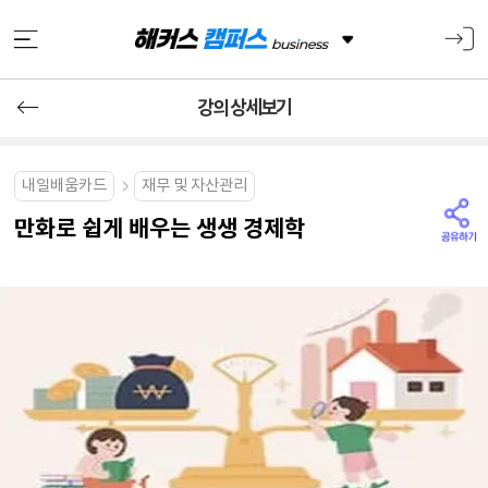
강의 상세보기
내일배움카드
재무 및 자산관리
만화로 쉽게 배우는 생생 경제학