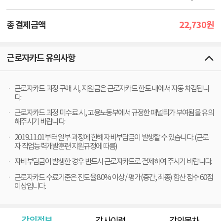
22,730
총 결제금액
원
근로자카드 유의사항
근로자카드 과정 구매 시, 지원금은 근로자카드 한도 내에서 자동 차감됩니
다.
근로자카드 과정 미수료 시, 고용노동부에서 규정한 패널티가 부여됨을 유의
해주시기 바랍니다.
2019.11.01부터 일부 과정에 한해 자비부담금이 발생할 수 있습니다. (근로
자 직업능력개발훈련 지원규정에 따름)
자비부담금이 발생한 경우 반드시 근로자카드로 결제하여 주시기 바랍니다.
근로자카드 수료기준은 진도율 80% 이상 / 평가(중간, 최종) 합산 점수 60점
이상입니다.
강의정보