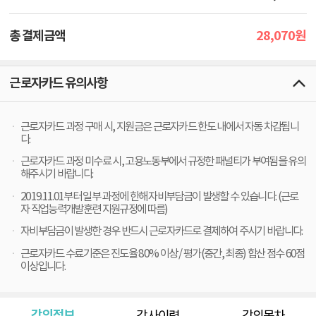
28,070
총 결제금액
원
근로자카드 유의사항
근로자카드 과정 구매 시, 지원금은 근로자카드 한도 내에서 자동 차감됩니
다.
근로자카드 과정 미수료 시, 고용노동부에서 규정한 패널티가 부여됨을 유의
해주시기 바랍니다.
2019.11.01부터 일부 과정에 한해 자비부담금이 발생할 수 있습니다. (근로
자 직업능력개발훈련 지원규정에 따름)
자비부담금이 발생한 경우 반드시 근로자카드로 결제하여 주시기 바랍니다.
근로자카드 수료기준은 진도율 80% 이상 / 평가(중간, 최종) 합산 점수 60점
이상입니다.
강의정보