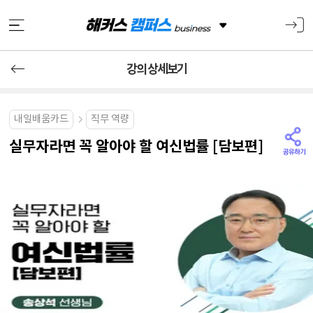
강의 상세보기
내일배움카드
직무 역량
실무자라면 꼭 알아야 할 여신법률 [담보편]