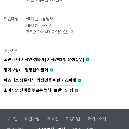
학습대상
HRD 실무 담당자
HRD 실무 관리자
조직 인력개발에 관심이 있는 자
추천강의
고민타파! 저작권 정복기 [저작권법 및 분쟁실무]
장기보상! 보험영업의 열쇠
비즈니스 생존지식! 직장인을 위한 기초회계
소비자의 선택을 부르는 법칙, 브랜딩의 힘
로그인
회원가입
PC버전
이용약관
해커스소개