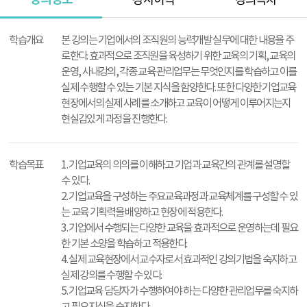
강사이력
강의목차
강
의
학습개요
본 강의는 기업에서의 조직원의 능력개발 실무에 대한 내용을 주
정
로한다. 효과적으로 조직원을 육성하기 위한 교육의 기획, 교육의
보
운영, 사내강의, 각종 교육 관리업무는 무엇인지를 학습하고 이를
실제 수행할 수 있는 기본 지식을 함양한다. 또한 다양한 기업교육
현장에서의 실제 사례를 소개하고 교육이 어떻게 이루어지는지
현실감있게 과정을 진행한다.
학습목표
1. 기업교육의 의의를 이해하고 기업과 교육간의 관계를 설명할
수 있다.
2. 기업교육을 구성하는 주요교육과정과 교육체계를 구성할 수 있
는 교육 기획력을 배양하고 현장에 적용한다.
3. 기업에서 수행되는 다양한 교육을 효과적으로 운영하는데 필요
한 기본 소양을 학습하고 적용한다.
4. 실제 교육현장에서 교수자로서 효과적인 강의기법을 숙지하고
실제 강의를 수행할 수 있다.
5. 기업교육 담당자가 수행하여야 하는 다양한 관리업무를 숙지하
고 필요지식을 숙지한다.