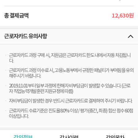
12,630
총 결제금액
원
근로자카드 유의사항
근로자카드 과정 구매 시, 지원금은 근로자카드 한도 내에서 자동 차감됩니
다.
근로자카드 과정 미수료 시, 고용노동부에서 규정한 패널티가 부여됨을 유의
해주시기 바랍니다.
2019.11.01부터 일부 과정에 한해 자비부담금이 발생할 수 있습니다. (근로
자 직업능력개발훈련 지원규정에 따름)
자비부담금이 발생한 경우 반드시 근로자카드로 결제하여 주시기 바랍니다.
근로자카드 수료기준은 진도율 80% 이상 / 평가(중간, 최종) 합산 점수 60점
이상입니다.
강의정보